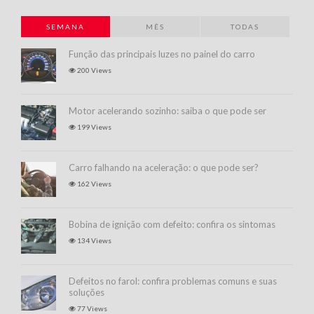
SEMANA
MÊS
TODAS
Função das principais luzes no painel do carro
200 Views
Motor acelerando sozinho: saiba o que pode ser
199 Views
Carro falhando na aceleração: o que pode ser?
162 Views
Bobina de ignição com defeito: confira os sintomas
134 Views
Defeitos no farol: confira problemas comuns e suas
soluções
77 Views