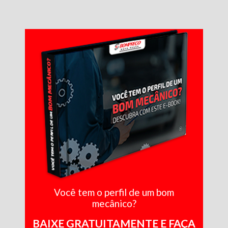
Você tem o perfil de um bom
mecânico?
BAIXE GRATUITAMENTE E FAÇA