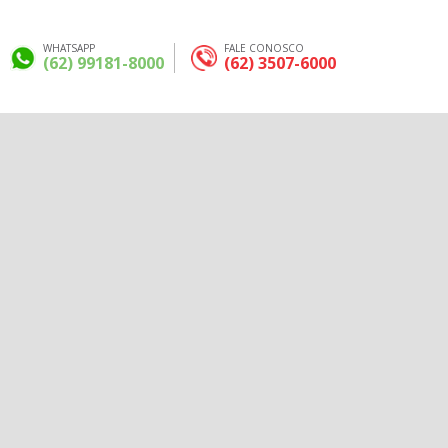
WHATSAPP
FALE CONOSCO
(62) 99181-8000
(62) 3507-6000