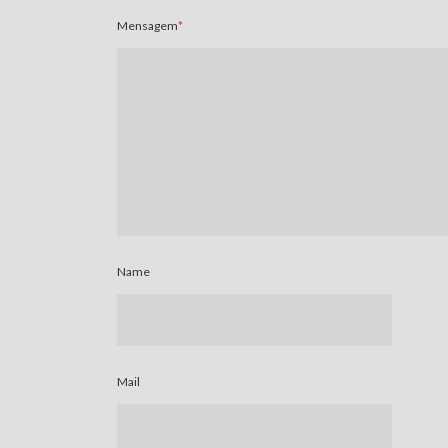
Mensagem
*
Name
Mail