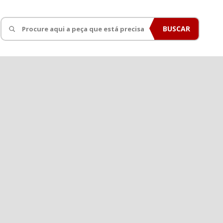
FERRARI
BUSCAR