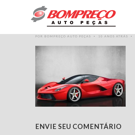
4-FERRARI-LA-
POR
BOMPREÇO AUTO PEÇAS
10 ANOS ATRÁS
•
•
ENVIE SEU COMENTÁRIO