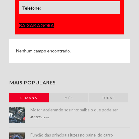
BAIXAR AGORA
Nenhum campo encontrado.
MAIS POPULARES
SEMANA
MÊS
TODAS
Motor acelerando sozinho: saiba o que pode ser
189 Views
Função das principais luzes no painel do carro