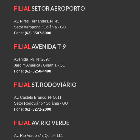
FILIAL
SETOR AEROPORTO
Av. Pires Fernandes, Nº 45
Setor Aeroporto / Goiânia - GO
Fone:
(62) 3507-6000
FILIAL
AVENIDA T-9
Avenida T-9, Nº 2697
Jardim América / Goiânia - GO
Fone:
(62) 3250-4400
FILIAL
ST. RODOVIÁRIO
Av. Castelo Branco, Nº 5011
Setor Rodoviário / Goiânia - GO
Fone:
(62) 3272-2000
FILIAL
AV. RIO VERDE
Av. Rio Verde s/n, Qd. 94 Lt.1