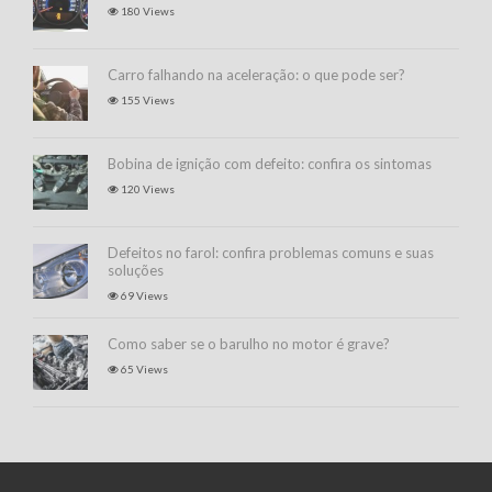
180 Views
Carro falhando na aceleração: o que pode ser?
155 Views
Bobina de ignição com defeito: confira os sintomas
120 Views
Defeitos no farol: confira problemas comuns e suas
soluções
69 Views
Como saber se o barulho no motor é grave?
65 Views