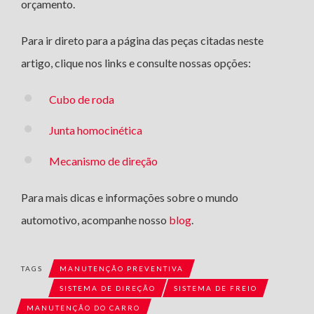
orçamento.
Para ir direto para a página das peças citadas neste
artigo, clique nos links e consulte nossas opções:
Cubo de roda
Junta homocinética
Mecanismo de direção
Para mais dicas e informações sobre o mundo
automotivo, acompanhe nosso
blog
.
TAGS
MANUTENÇÃO PREVENTIVA
SISTEMA DE DIREÇÃO
SISTEMA DE FREIO
MANUTENÇÃO DO CARRO