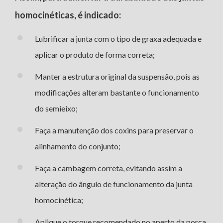
homocinéticas, é indicado:
Lubrificar a junta com o tipo de graxa adequada e
aplicar o produto de forma correta;
Manter a estrutura original da suspensão, pois as
modificações alteram bastante o funcionamento
do semieixo;
Faça a manutenção dos coxins para preservar o
alinhamento do conjunto;
Faça a cambagem correta, evitando assim a
alteração do ângulo de funcionamento da junta
homocinética;
Aplique o torque recomendado no aperto da porca