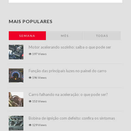
MAIS POPULARES
SEMANA
MÊS
TODAS
Motor acelerando sozinho: saiba o que pode ser
197 Views
Função das principais luzes no painel do carro
196 Views
Carro falhando na aceleração: o que pode ser?
153 Views
Bobina de ignição com defeito: confira os sintomas
129 Views