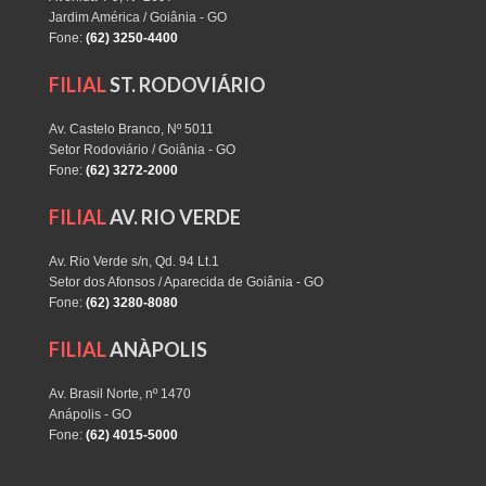
Jardim América / Goiânia - GO
Fone:
(62) 3250-4400
FILIAL
ST. RODOVIÁRIO
Av. Castelo Branco, Nº 5011
Setor Rodoviário / Goiânia - GO
Fone:
(62) 3272-2000
FILIAL
AV. RIO VERDE
Av. Rio Verde s/n, Qd. 94 Lt.1
Setor dos Afonsos / Aparecida de Goiânia - GO
Fone:
(62) 3280-8080
FILIAL
ANÀPOLIS
Av. Brasil Norte, nº 1470
Anápolis - GO
Fone:
(62) 4015-5000