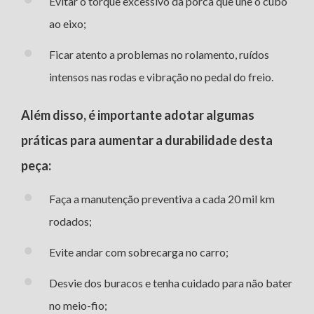
Evitar o torque excessivo da porca que une o cubo
ao eixo;
Ficar atento a problemas no rolamento, ruídos
intensos nas rodas e vibração no pedal do freio.
Além disso, é importante adotar algumas
práticas para aumentar a durabilidade desta
peça:
Faça a manutenção preventiva a cada 20 mil km
rodados;
Evite andar com sobrecarga no carro;
Desvie dos buracos e tenha cuidado para não bater
no meio-fio;