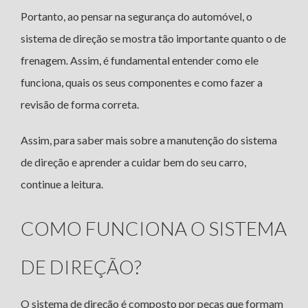
Portanto, ao pensar na segurança do automóvel, o
sistema de direção se mostra tão importante quanto o de
frenagem. Assim, é fundamental entender como ele
funciona, quais os seus componentes e como fazer a
revisão de forma correta.
Assim, para saber mais sobre a manutenção do sistema
de direção e aprender a cuidar bem do seu carro,
continue a leitura.
COMO FUNCIONA O SISTEMA
DE DIREÇÃO?
O sistema de direção é composto por peças que formam