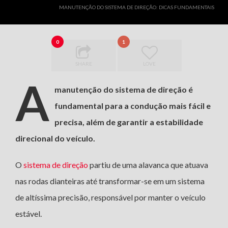
MANUTENÇÃO DO SISTEMA DE DIREÇÃO: DICAS FUNDAMENTAIS
0
1
SHARE
LOVE
A
manutenção do sistema de direção é
fundamental para a condução mais fácil e
precisa, além
de garantir a estabilidade
direcional do veículo.
O
sistema de direção
partiu de uma alavanca que atuava
nas rodas dianteiras até transformar-se em um sistema
de altíssima precisão, responsável por manter o veículo
estável.