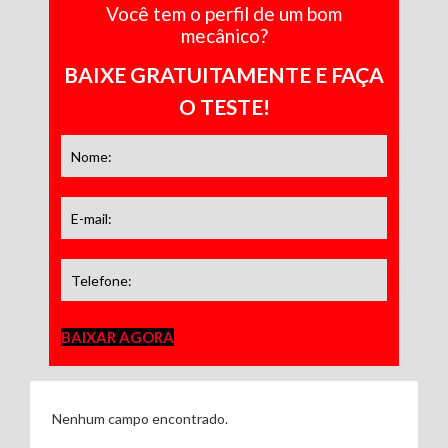
Você tem o perfil de um bom
mecânico?
BAIXE GRATUITAMENTE E FAÇA
O TESTE!
BAIXAR AGORA
Nenhum campo encontrado.