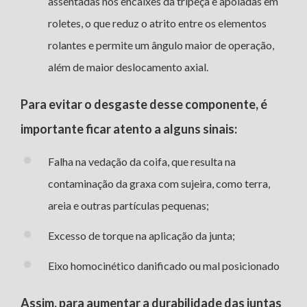
assentadas nos encaixes da tripeça e apoiadas em
roletes, o que reduz o atrito entre os elementos
rolantes e permite um ângulo maior de operação,
além de maior deslocamento axial.
Para evitar o desgaste desse componente, é
importante ficar atento a alguns sinais:
Falha na vedação da coifa, que resulta na
contaminação da graxa com sujeira, como terra,
areia e outras partículas pequenas;
Excesso de torque na aplicação da junta;
Eixo homocinético danificado ou mal posicionado
Assim, para aumentar a durabilidade das juntas