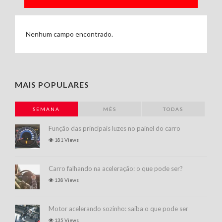
Nenhum campo encontrado.
MAIS POPULARES
SEMANA
MÊS
TODAS
Função das principais luzes no painel do carro
181 Views
Carro falhando na aceleração: o que pode ser?
138 Views
Motor acelerando sozinho: saiba o que pode ser
135 Views