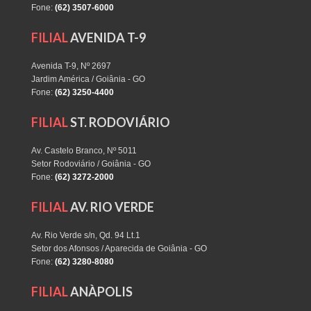
Fone:
(62) 3507-6000
FILIAL
AVENIDA T-9
Avenida T-9, Nº 2697
Jardim América / Goiânia - GO
Fone:
(62) 3250-4400
FILIAL
ST. RODOVIÁRIO
Av. Castelo Branco, Nº 5011
Setor Rodoviário / Goiânia - GO
Fone:
(62) 3272-2000
FILIAL
AV. RIO VERDE
Av. Rio Verde s/n, Qd. 94 Lt.1
Setor dos Afonsos / Aparecida de Goiânia - GO
Fone:
(62) 3280-8080
FILIAL
ANÀPOLIS