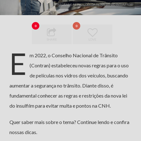
REGRAS E RESTRIÇÕES DA NOVA LEI DO INSULFILM
0
0
SHARE
LOVE
E
m 2022, o Conselho Nacional de Trânsito
(Contran) estabeleceu novas regras para o uso
de películas nos vidros dos veículos, buscando
aumentar a segurança no trânsito. Diante disso, é
fundamental conhecer as regras e restrições da nova lei
do insulfilm para evitar multa e pontos na CNH.
Quer saber mais sobre o tema? Continue lendo e confira
nossas dicas.