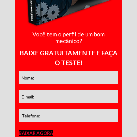
Você tem o perfil de um bom
mecânico?
BAIXE GRATUITAMENTE E FAÇA
O TESTE!
BAIXAR AGORA