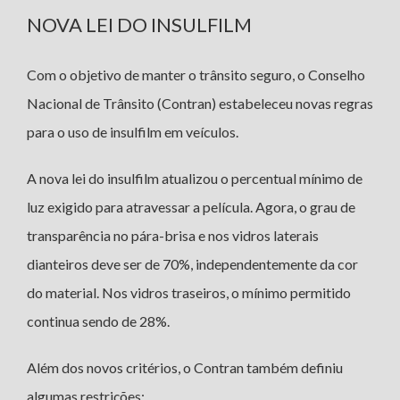
NOVA LEI DO INSULFILM
Com o objetivo de manter o trânsito seguro, o Conselho
Nacional de Trânsito (Contran) estabeleceu novas regras
para o uso de insulfilm em veículos.
A nova lei do insulfilm atualizou o percentual mínimo de
luz exigido para atravessar a película. Agora, o grau de
transparência no pára-brisa e nos vidros laterais
dianteiros deve ser de 70%, independentemente da cor
do material. Nos vidros traseiros, o mínimo permitido
continua sendo de 28%.
Além dos novos critérios, o Contran também definiu
algumas restrições: