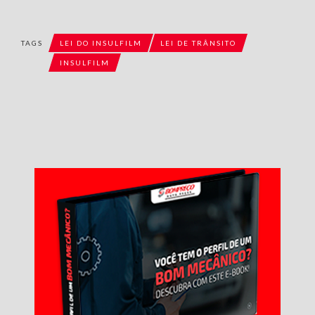
TAGS
LEI DO INSULFILM
LEI DE TRÂNSITO
INSULFILM