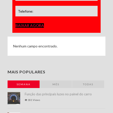
BAIXAR AGORA
Nenhum campo encontrado.
MAIS POPULARES
SEMANA
MÊS
TODAS
Função das principais luzes no painel do carro
181 Views