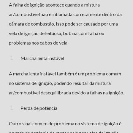
A falha de ignição acontece quando a mistura
ar/combustível não é inflamada corretamente dentro da
câmara de combustão. Isso pode ser causado por uma
vela de ignição defeituosa, bobina com falha ou
problemas nos cabos de vela.
Marcha lenta instável
A marcha lenta instável também é um problema comum
no sistema de ignição, podendo resultar da mistura
ar/combustível desequilibrada devido a falhas na ignição.
Perda de potência
Outro sinal comum de problema no sistema de ignição é
a perda de potência do motor, seja por velas de ignição