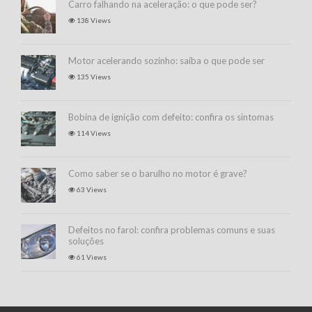
Carro falhando na aceleração: o que pode ser?
138 Views
Motor acelerando sozinho: saiba o que pode ser
135 Views
Bobina de ignição com defeito: confira os sintomas
114 Views
Como saber se o barulho no motor é grave?
63 Views
Defeitos no farol: confira problemas comuns e suas
soluções
61 Views