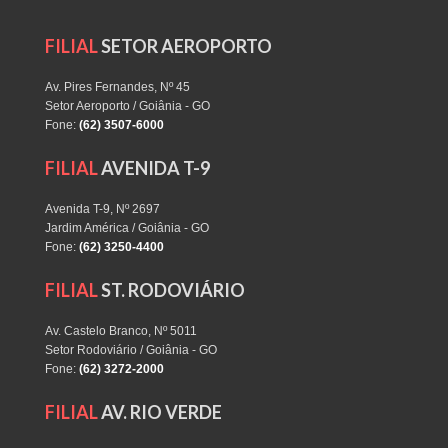
FILIAL
SETOR AEROPORTO
Av. Pires Fernandes, Nº 45
Setor Aeroporto / Goiânia - GO
Fone:
(62) 3507-6000
FILIAL
AVENIDA T-9
Avenida T-9, Nº 2697
Jardim América / Goiânia - GO
Fone:
(62) 3250-4400
FILIAL
ST. RODOVIÁRIO
Av. Castelo Branco, Nº 5011
Setor Rodoviário / Goiânia - GO
Fone:
(62) 3272-2000
FILIAL
AV. RIO VERDE