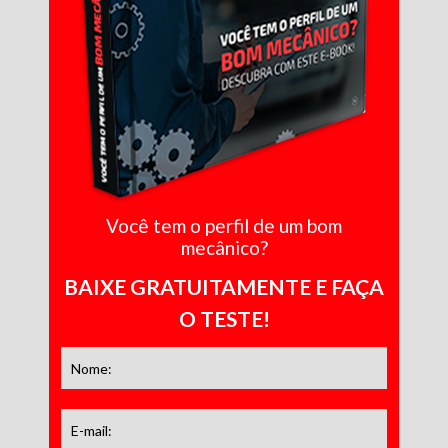
Você tem o perfil de um bom
mecânico?
BAIXE GRATUITAMENTE E FAÇA
O TESTE!