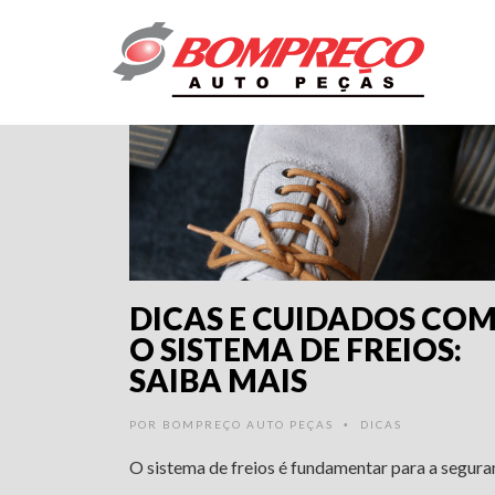
9 ANOS ATRÁS
DICAS E CUIDADOS CO
O SISTEMA DE FREIOS:
SAIBA MAIS
POR
BOMPREÇO AUTO PEÇAS
DICAS
•
O sistema de freios é fundamentar para a segura