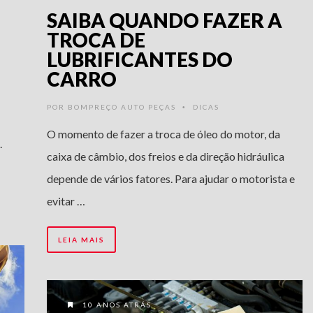
SAIBA QUANDO FAZER A
TROCA DE
LUBRIFICANTES DO
CARRO
POR
BOMPREÇO AUTO PEÇAS
DICAS
•
O momento de fazer a troca de óleo do motor, da
.
caixa de câmbio, dos freios e da direção hidráulica
depende de vários fatores. Para ajudar o motorista e
evitar …
LEIA MAIS
10 ANOS ATRÁS