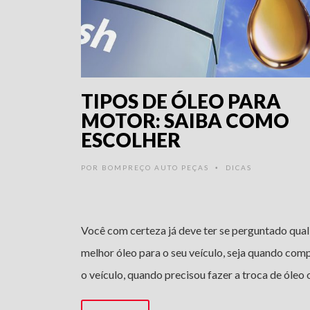
TIPOS DE ÓLEO PARA
MOTOR: SAIBA COMO
ESCOLHER
POR
BOMPREÇO AUTO PEÇAS
DICAS
•
Você com certeza já deve ter se perguntado qual
melhor óleo para o seu veículo, seja quando com
o veículo, quando precisou fazer a troca de óleo 