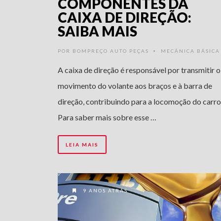
COMPONENTES DA
CAIXA DE DIREÇÃO:
SAIBA MAIS
POR
BOMPREÇO AUTO PEÇAS
MECÂNICA BÁSICA
•
A caixa de direção é responsável por transmitir o
movimento do volante aos braços e à barra de
direção, contribuindo para a locomoção do carro
Para saber mais sobre esse …
LEIA MAIS
9 ANOS ATRÁS