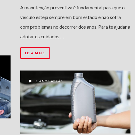
A manutenção preventiva é fundamental para que o
veículo esteja sempre em bom estado e não sofra
com problemas no decorrer dos anos. Para te ajudar a
adotar os cuidados …
LEIA MAIS
9 ANOS ATRÁS