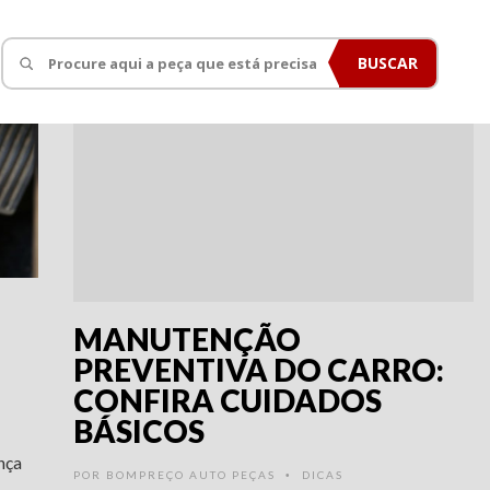
BUSCAR
9 ANOS ATRÁS
M
MANUTENÇÃO
PREVENTIVA DO CARRO:
CONFIRA CUIDADOS
BÁSICOS
nça
POR
BOMPREÇO AUTO PEÇAS
DICAS
•