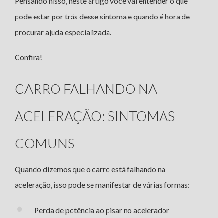
Pensando nisso, neste artigo você vai entender o que
pode estar por trás desse sintoma e quando é hora de
procurar ajuda especializada.
Confira!
CARRO FALHANDO NA
ACELERAÇÃO: SINTOMAS
COMUNS
Quando dizemos que o carro está falhando na
aceleração, isso pode se manifestar de várias formas:
Perda de potência ao pisar no acelerador