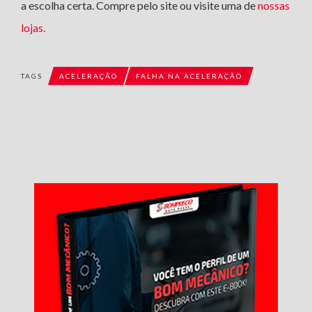
a escolha certa. Compre pelo site ou visite uma de
nossas
lojas.
TAGS
ACELERAÇÃO
FALHA NA ACELERAÇÃO