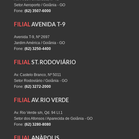
Setor Aeroporto / Goiânia - GO
Fone:
(62) 3507-6000
FILIAL
AVENIDA T-9
Avenida T-9, Nº 2697
Jardim América / Goiânia - GO
Fone:
(62) 3250-4400
FILIAL
ST. RODOVIÁRIO
Av. Castelo Branco, Nº 5011
Setor Rodoviário / Goiânia - GO
Fone:
(62) 3272-2000
FILIAL
AV. RIO VERDE
Av. Rio Verde s/n, Qd. 94 Lt.1
Setor dos Afonsos / Aparecida de Goiânia - GO
Fone:
(62) 3280-8080
FILIAL
ANÀPOLIS