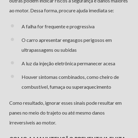
outras podem indicar riscos à segurança e danos maiores
ao motor. Dessa forma, procure ajuda imediata se:
A falha for frequente e progressiva
O carro apresentar engasgos perigosos em
ultrapassagens ou subidas
A luz da injeção eletrônica permanecer acesa
Houver sintomas combinados, como cheiro de
combustível, fumaça ou superaquecimento
Como resultado, ignorar esses sinais pode resultar em
panes no meio do trajeto ou até mesmo danos
irreversíveis ao motor.