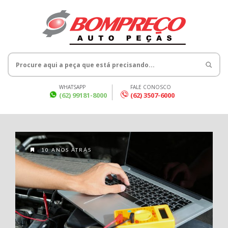
WHATSAPP
FALE CONOSCO
(62) 99181-8000
(62) 3507-6000
10 ANOS ATRÁS