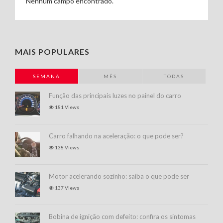
Nenhum campo encontrado.
MAIS POPULARES
SEMANA
MÊS
TODAS
Função das principais luzes no painel do carro
181 Views
Carro falhando na aceleração: o que pode ser?
138 Views
Motor acelerando sozinho: saiba o que pode ser
137 Views
Bobina de ignição com defeito: confira os sintomas