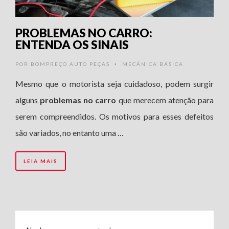
PROBLEMAS NO CARRO:
ENTENDA OS SINAIS
POR
BOMPREÇO AUTO PEÇAS
MECÂNICA BÁSICA
•
Mesmo que o motorista seja cuidadoso, podem surgir
alguns
problemas no carro
que merecem atenção para
serem compreendidos. Os motivos para esses defeitos
são variados, no entanto uma …
LEIA MAIS