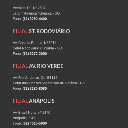
Avenida T-9, Nº 2697
Jardim América / Goiânia - GO
Fone:
(62) 3250-4400
FILIAL
ST. RODOVIÁRIO
Av. Castelo Branco, Nº 5011
Setor Rodoviário / Goiânia - GO
Fone:
(62) 3272-2000
FILIAL
AV. RIO VERDE
Av. Rio Verde s/n, Qd. 94 Lt.1
Setor dos Afonsos / Aparecida de Goiânia - GO
Fone:
(62) 3280-8080
FILIAL
ANÀPOLIS
Av. Brasil Norte, nº 1470
Anápolis - GO
Fone:
(62) 4015-5000