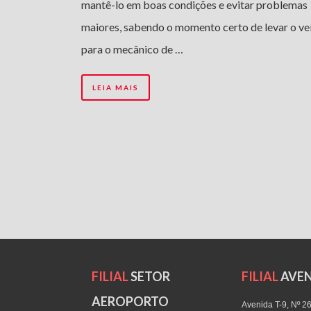
mantê-lo em boas condições e evitar problemas
maiores, sabendo o momento certo de levar o ve
para o mecânico de …
LEIA MAIS
FILIAL
SETOR
FILIAL
AVEN
AEROPORTO
Avenida T-9, Nº 2