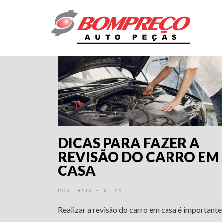
2 ANOS ATRÁS
DICAS PARA FAZER A
REVISÃO DO CARRO EM
CASA
POR
THAIS
DICAS
•
Realizar a revisão do carro em casa é importante