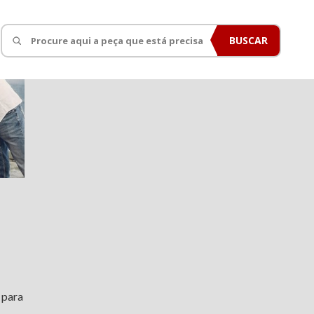
BUSCAR
 para