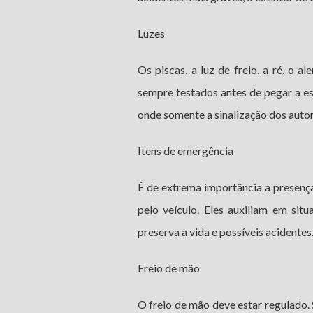
Luzes
Os piscas, a luz de freio, a ré, o al
sempre testados antes de pegar a e
onde somente a sinalização dos auto
Itens de emergência
É de extrema importância a presença
pelo veículo. Eles auxiliam em situ
preserva a vida e possíveis acidentes
Freio de mão
O freio de mão deve estar regulado. S