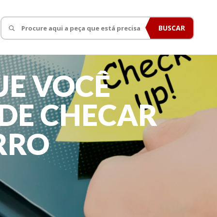
BUSCAR
UE VOCÊ
DE CHECAR
RRO