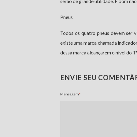
serão de grande utilidade. É bom não 
Pneus
Todos os quatro pneus devem ser vi
existe uma marca chamada indicador
dessa marca alcançarem o nível do TW
ENVIE SEU COMENTÁ
Mensagem
*