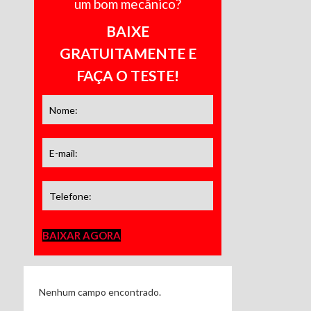
um bom mecânico?
BAIXE
GRATUITAMENTE E
FAÇA O TESTE!
BAIXAR AGORA
Nenhum campo encontrado.