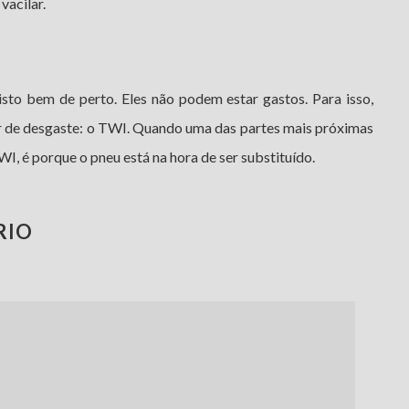
vacilar.
sto bem de perto. Eles não podem estar gastos. Para isso,
 de desgaste: o TWI. Quando uma das partes mais próximas
I, é porque o pneu está na hora de ser substituído.
RIO