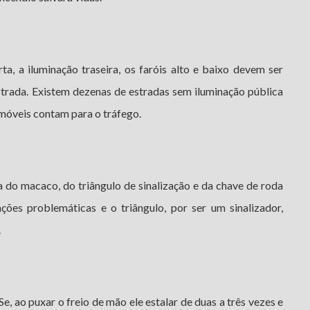
erta, a iluminação traseira, os faróis alto e baixo devem ser
strada. Existem dezenas de estradas sem iluminação pública
móveis contam para o tráfego.
 do macaco, do triângulo de sinalização e da chave de roda
ações problemáticas e o triângulo, por ser um sinalizador,
.
e, ao puxar o freio de mão ele estalar de duas a três vezes e