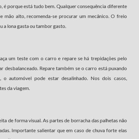
o, é porque está tudo bem. Qualquer consequência diferente
de mão alto, recomenda-se procurar um mecânico. O freio
u a lona gasta ou tambor gasto.
aça um teste com o carro e repare se há trepidações pelo
star desbalanceado. Repare também se o carro está puxando
, o automóvel pode estar desalinhado. Nos dois casos,
tes da viagem.
ita de forma visual. As partes de borracha das palhetas não
das. Importante salientar que em caso de chuva forte elas