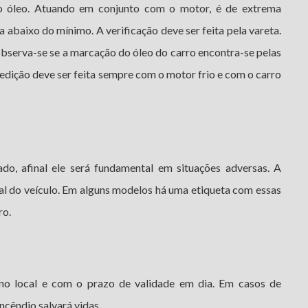
do óleo. Atuando em conjunto com o motor, é de extrema
a abaixo do mínimo. A verificação deve ser feita pela vareta.
observa-se se a marcação do óleo do carro encontra-se pelas
dição deve ser feita sempre com o motor frio e com o carro
o, afinal ele será fundamental em situações adversas. A
al do veículo. Em alguns modelos há uma etiqueta com essas
ro.
 no local e com o prazo de validade em dia. Em casos de
incêndio salvará vidas.