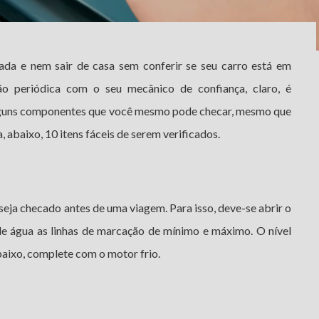
ada e nem sair de casa sem conferir se seu carro está em
o periódica com o seu mecânico de confiança, claro, é
alguns componentes que você mesmo pode checar, mesmo que
 abaixo, 10 itens fáceis de serem verificados.
 seja checado antes de uma viagem. Para isso, deve-se abrir o
 de água as linhas de marcação de mínimo e máximo. O nível
abaixo, complete com o motor frio.