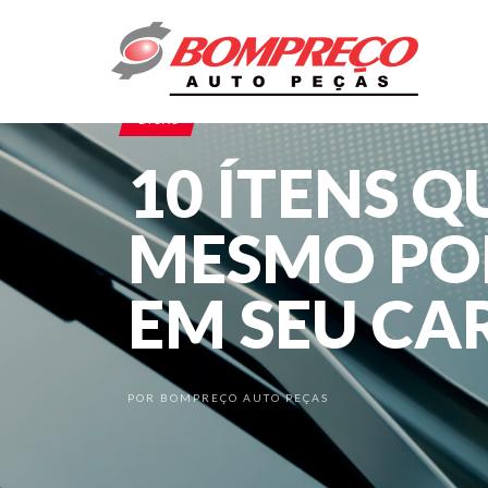
DICAS
10 ÍTENS Q
MESMO PO
EM SEU CA
POR
BOMPREÇO AUTO PEÇAS