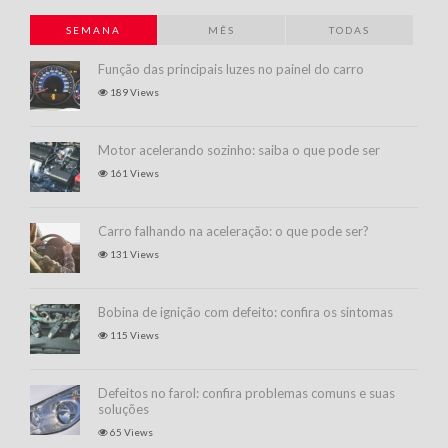
SEMANA
MÊS
TODAS
Função das principais luzes no painel do carro
189 Views
Motor acelerando sozinho: saiba o que pode ser
161 Views
Carro falhando na aceleração: o que pode ser?
131 Views
Bobina de ignição com defeito: confira os sintomas
115 Views
Defeitos no farol: confira problemas comuns e suas
soluções
65 Views