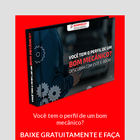
Você tem o perfil de um bom
mecânico?
BAIXE GRATUITAMENTE E FAÇA