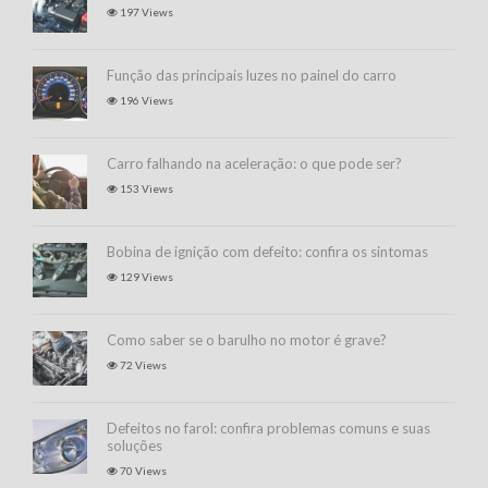
197 Views
Função das principais luzes no painel do carro
196 Views
Carro falhando na aceleração: o que pode ser?
153 Views
Bobina de ignição com defeito: confira os sintomas
129 Views
Como saber se o barulho no motor é grave?
72 Views
Defeitos no farol: confira problemas comuns e suas
soluções
70 Views