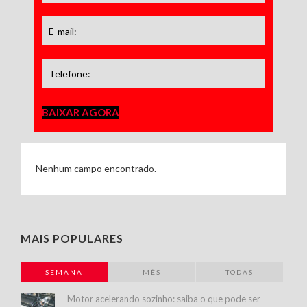
BAIXAR AGORA
Nenhum campo encontrado.
MAIS POPULARES
SEMANA
MÊS
TODAS
Motor acelerando sozinho: saiba o que pode ser