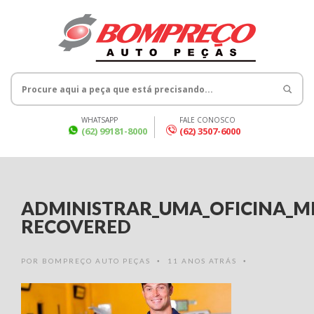
WHATSAPP
FALE CONOSCO
(62) 99181-8000
(62) 3507-6000
ADMINISTRAR_UMA_OFICINA_M
RECOVERED
POR
BOMPREÇO AUTO PEÇAS
11 ANOS ATRÁS
•
•