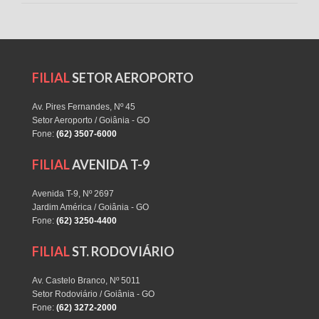
FILIAL
SETOR AEROPORTO
Av. Pires Fernandes, Nº 45
Setor Aeroporto / Goiânia - GO
Fone:
(62) 3507-6000
FILIAL
AVENIDA T-9
Avenida T-9, Nº 2697
Jardim América / Goiânia - GO
Fone:
(62) 3250-4400
FILIAL
ST. RODOVIÁRIO
Av. Castelo Branco, Nº 5011
Setor Rodoviário / Goiânia - GO
Fone:
(62) 3272-2000