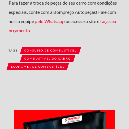
Para fazer a troca de peças do seu carro com condições
especiais, conte com a Bompreço Autopeças! Fale com
nossa equipe
pelo Whatsapp
ou acesse o site e
faça seu
orçamento
.
TAGS
CONSUMO DE COMBUSTÍVEL
COMBUSTÍVEL DO CARRO
ECONOMIA DE COMBUSTÍVEL