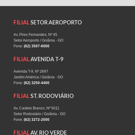
FILIAL
SETOR AEROPORTO
Av. Pires Fernandes, Nº 45
Setor Aeroporto / Goiânia - GO
Fone:
(62) 3507-6000
FILIAL
AVENIDA T-9
Avenida T-9, Nº 2697
Jardim América / Goiânia - GO
Fone:
(62) 3250-4400
FILIAL
ST. RODOVIÁRIO
Av. Castelo Branco, Nº 5011
Setor Rodoviário / Goiânia - GO
Fone:
(62) 3272-2000
FILIAL
AV. RIO VERDE