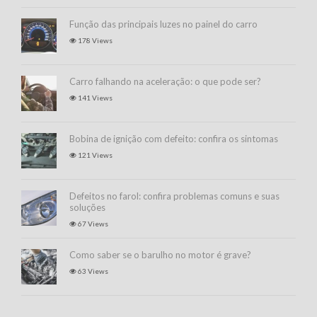
Função das principais luzes no painel do carro
178 Views
Carro falhando na aceleração: o que pode ser?
141 Views
Bobina de ignição com defeito: confira os sintomas
121 Views
Defeitos no farol: confira problemas comuns e suas
soluções
67 Views
Como saber se o barulho no motor é grave?
63 Views