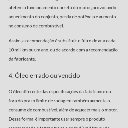
afetem o funcionamento correto do motor, provocando
aquecimento do conjunto, perda de potência e aumento
no consumo de combustível.
Assim, a recomendação é substituir o filtro de ar a cada
10 mil km ou um ano, ou de acordo com a recomendação
da fabricante.
4. Óleo errado ou vencido
O óleo diferente das especificações da fabricante ou
fora do prazo limite de rodagem também aumenta o
consumo de combustível, além de aquecer mais o motor.
Dessa forma, é importante usar sempre o produto
recomendado e fazer a troca a cada 10 mil km ou de