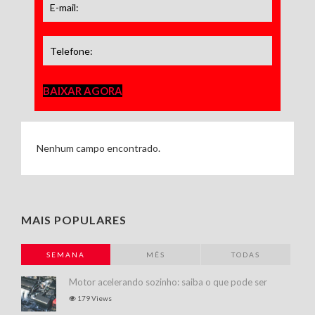
BAIXAR AGORA
Nenhum campo encontrado.
MAIS POPULARES
SEMANA
MÊS
TODAS
Motor acelerando sozinho: saiba o que pode ser
179 Views