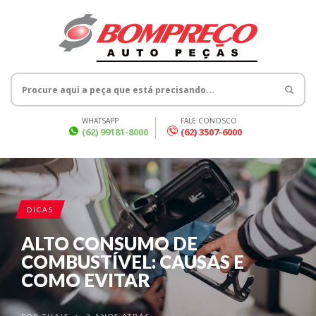
WHATSAPP
FALE CONOSCO
(62) 99181-8000
(62) 3507-6000
DICAS
ALTO CONSUMO DE
COMBUSTÍVEL: CAUSAS E
COMO EVITAR