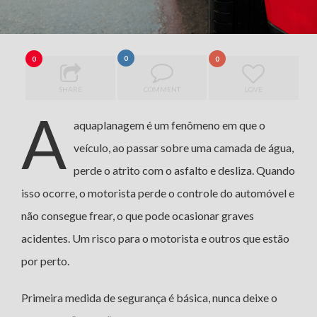
0
0
0
SHARE
COMMENT
LOVE
A
aquaplanagem é um fenômeno em que o
veículo, ao passar sobre uma camada de água,
perde o atrito com o asfalto e desliza. Quando
isso ocorre, o motorista perde o controle do automóvel e
não consegue frear, o que pode ocasionar graves
acidentes. Um risco para o motorista e outros que estão
por perto.
Primeira medida de segurança é básica, nunca deixe o