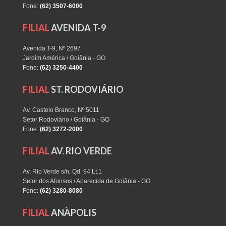
Fone:
(62) 3507-6000
FILIAL
AVENIDA T-9
Avenida T-9, Nº 2697
Jardim América / Goiânia - GO
Fone:
(62) 3250-4400
FILIAL
ST. RODOVIÁRIO
Av. Castelo Branco, Nº 5011
Setor Rodoviário / Goiânia - GO
Fone:
(62) 3272-2000
FILIAL
AV. RIO VERDE
Av. Rio Verde s/n, Qd. 94 Lt.1
Setor dos Afonsos / Aparecida de Goiânia - GO
Fone:
(62) 3280-8080
FILIAL
ANÀPOLIS