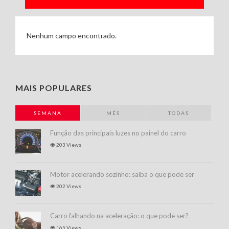
Nenhum campo encontrado.
MAIS POPULARES
SEMANA
MÊS
TODAS
Função das principais luzes no painel do carro
203 Views
Motor acelerando sozinho: saiba o que pode ser
202 Views
Carro falhando na aceleração: o que pode ser?
165 Views