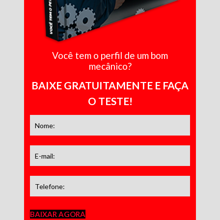
Você tem o perfil de um bom
mecânico?
BAIXE GRATUITAMENTE E FAÇA
O TESTE!
BAIXAR AGORA