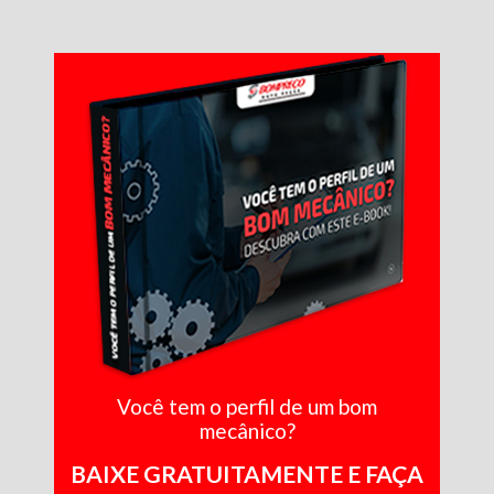
Você tem o perfil de um bom
mecânico?
BAIXE GRATUITAMENTE E FAÇA