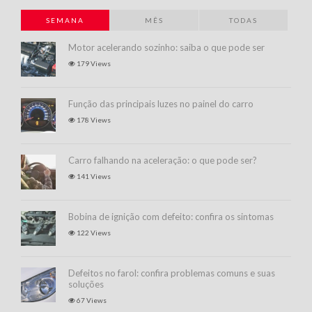
SEMANA
MÊS
TODAS
Motor acelerando sozinho: saiba o que pode ser
179 Views
Função das principais luzes no painel do carro
178 Views
Carro falhando na aceleração: o que pode ser?
141 Views
Bobina de ignição com defeito: confira os sintomas
122 Views
Defeitos no farol: confira problemas comuns e suas
soluções
67 Views