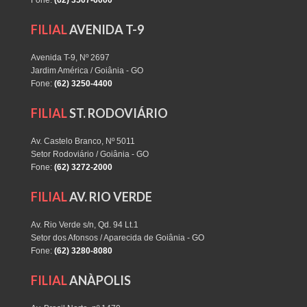
Fone:
(62) 3507-6000
FILIAL
AVENIDA T-9
Avenida T-9, Nº 2697
Jardim América / Goiânia - GO
Fone:
(62) 3250-4400
FILIAL
ST. RODOVIÁRIO
Av. Castelo Branco, Nº 5011
Setor Rodoviário / Goiânia - GO
Fone:
(62) 3272-2000
FILIAL
AV. RIO VERDE
Av. Rio Verde s/n, Qd. 94 Lt.1
Setor dos Afonsos / Aparecida de Goiânia - GO
Fone:
(62) 3280-8080
FILIAL
ANÀPOLIS