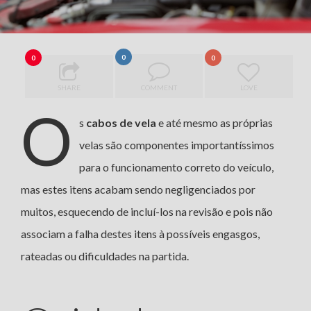
0
0
0
SHARE
COMMENT
LOVE
O
s
cabos de vela
e até mesmo as próprias
velas são componentes importantíssimos
para o funcionamento correto do veículo,
mas estes itens acabam sendo negligenciados por
muitos, esquecendo de incluí-los na revisão e pois não
associam a falha destes itens à possíveis engasgos,
rateadas ou dificuldades na partida.