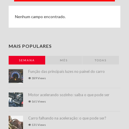
Nenhum campo encontrado.
MAIS POPULARES
SEMANA
MÊS
TODAS
Função das principais luzes no painel do carro
189 Views
Motor acelerando sozinho: saiba o que pode ser
161 Views
Carro falhando na aceleração: o que pode ser?
131 Views