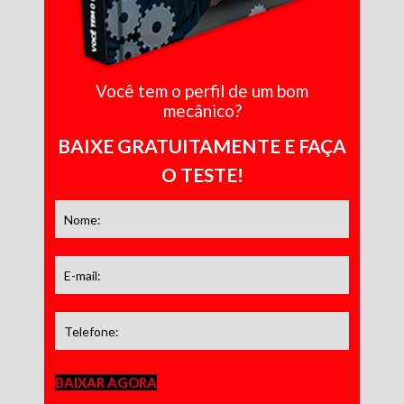
Você tem o perfil de um bom
mecânico?
BAIXE GRATUITAMENTE E FAÇA
O TESTE!
BAIXAR AGORA