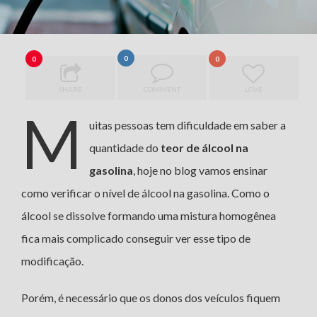
0
0
0
SHARE
COMMENT
LOVE
M
uitas pessoas tem dificuldade em saber a
quantidade do
teor de álcool na
gasolina
, hoje no blog vamos ensinar
como verificar o nível de álcool na gasolina. Como o
álcool se dissolve formando uma mistura homogênea
fica mais complicado conseguir ver esse tipo de
modificação.
Porém, é necessário que os donos dos veículos fiquem