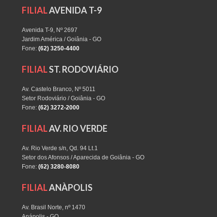
FILIAL
AVENIDA T-9
Avenida T-9, Nº 2697
Jardim América / Goiânia - GO
Fone:
(62) 3250-4400
FILIAL
ST. RODOVIÁRIO
Av. Castelo Branco, Nº 5011
Setor Rodoviário / Goiânia - GO
Fone:
(62) 3272-2000
FILIAL
AV. RIO VERDE
Av. Rio Verde s/n, Qd. 94 Lt.1
Setor dos Afonsos / Aparecida de Goiânia - GO
Fone:
(62) 3280-8080
FILIAL
ANÀPOLIS
Av. Brasil Norte, nº 1470
Anápolis - GO