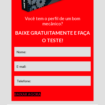
Você tem o perfil de um bom
mecânico?
BAIXE GRATUITAMENTE E FAÇA
O TESTE!
BAIXAR AGORA