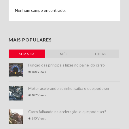
Nenhum campo encontrado.
MAIS POPULARES
SEMANA
MÊS
TODAS
Função das principais luzes no painel do carro
188 Views
Motor acelerando sozinho: saiba o que pode ser
187 Views
Carro falhando na aceleração: o que pode ser?
145 Views