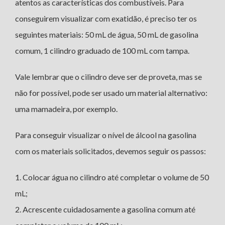
atentos as características dos combustíveis. Para
conseguirem visualizar com exatidão, é preciso ter os
seguintes materiais: 50 mL de água, 50 mL de gasolina
comum, 1 cilindro graduado de 100 mL com tampa.
Vale lembrar que o cilindro deve ser de proveta, mas se
não for possível, pode ser usado um material alternativo:
uma mamadeira, por exemplo.
Para conseguir visualizar o nível de álcool na gasolina
com os materiais solicitados, devemos seguir os passos:
1. Colocar água no cilindro até completar o volume de 50
mL;
2. Acrescente cuidadosamente a gasolina comum até