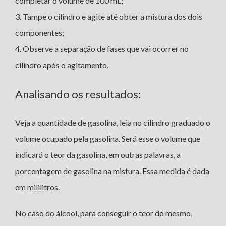
completar o volume de 100 mL;
3. Tampe o cilindro e agite até obter a mistura dos dois
componentes;
4. Observe a separação de fases que vai ocorrer no
cilindro após o agitamento.
Analisando os resultados:
Veja a quantidade de gasolina, leia no cilindro graduado o
volume ocupado pela gasolina. Será esse o volume que
indicará o teor da gasolina, em outras palavras, a
porcentagem de gasolina na mistura. Essa medida é dada
em mililitros.
No caso do álcool, para conseguir o teor do mesmo,