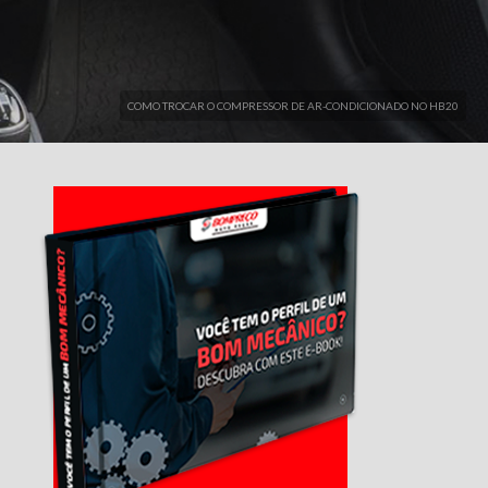
COMO TROCAR O COMPRESSOR DE AR-CONDICIONADO NO HB20