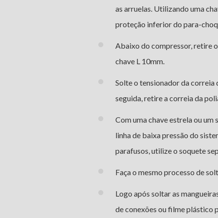
as arruelas. Utilizando uma ch
proteção inferior do para-choq
Abaixo do compressor, retire o
chave L 10mm.
Solte o tensionador da correia
seguida, retire a correia da po
Com uma chave estrela ou um 
linha de baixa pressão do sist
parafusos, utilize o soquete se
Faça o mesmo processo de soltu
Logo após soltar as mangueira
de conexões ou filme plástico 