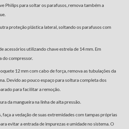
ave Philips para soltar os parafusos, remova também a
ue.
utra proteção plástica lateral, soltando os parafusos com
 de acessórios utilizando chave estrela de 14 mm. Em
lia do compressor.
soquete 12 mm com cabo de força, remova as tubulações da
ema. Devido ao pouco espaço para soltura completa dos
parado para facilitar a remoção.
ra da mangueira na linha de alta pressão.
s, faça a vedação de suas extremidades com tampas próprias
para evitar a entrada de impurezas e umidade no sistema. O