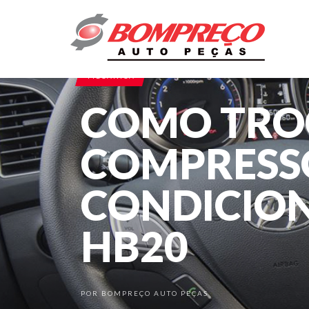
MECÂNICA
COMO TRO
COMPRESSO
CONDICIO
HB20
POR
BOMPREÇO AUTO PEÇAS