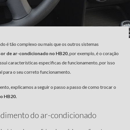
ado é tão complexo ou mais que os outros sistemas
or de ar-condicionado no HB20
, por exemplo, é o coração
sui características especificas de funcionamento, por isso
l para o seu correto funcionamento.
ento, explicamos a seguir o passo a passo de como trocar o
no HB20.
endimento do ar-condicionado