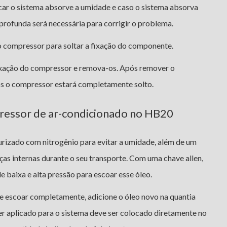
icar o sistema absorve a umidade e caso o sistema absorva
rofunda será necessária para corrigir o problema.
o compressor para soltar a fixação do componente.
fixação do compressor e remova-os. Após remover o
sos o compressor estará completamente solto.
essor de ar-condicionado no HB20
izado com nitrogênio para evitar a umidade, além de um
ças internas durante o seu transporte. Com uma chave allen,
e baixa e alta pressão para escoar esse óleo.
e escoar completamente, adicione o óleo novo na quantia
ser aplicado para o sistema deve ser colocado diretamente no