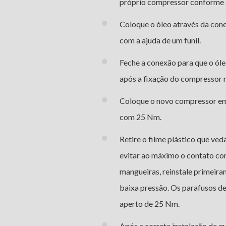
próprio compressor conforme a
Coloque o óleo através da conex
com a ajuda de um funil.
Feche a conexão para que o ól
após a fixação do compressor n
Coloque o novo compressor em 
com 25 Nm.
Retire o filme plástico que ve
evitar ao máximo o contato co
mangueiras, reinstale primeira
baixa pressão. Os parafusos d
aperto de 25 Nm.
Após a correta instalação de 