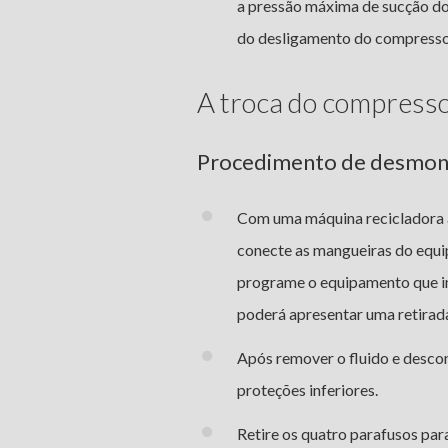
a pressão máxima de sucção d
do desligamento do compresso
A troca do compress
Procedimento de desmo
Com uma máquina recicladora a
conecte as mangueiras do equip
programe o equipamento que in
poderá apresentar uma retirada
Após remover o fluido e descon
proteções inferiores.
Retire os quatro parafusos par