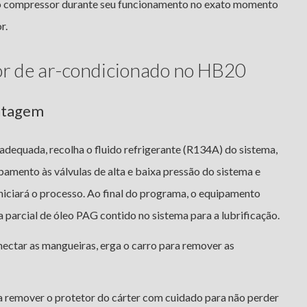
o compressor durante seu funcionamento no exato momento
r.
or de ar-condicionado no HB20
ntagem
dequada, recolha o fluido refrigerante (R134A) do sistema,
amento às válvulas de alta e baixa pressão do sistema e
iciará o processo. Ao final do programa, o equipamento
 parcial de óleo PAG contido no sistema para a lubrificação.
ectar as mangueiras, erga o carro para remover as
a remover o protetor do cárter com cuidado para não perder