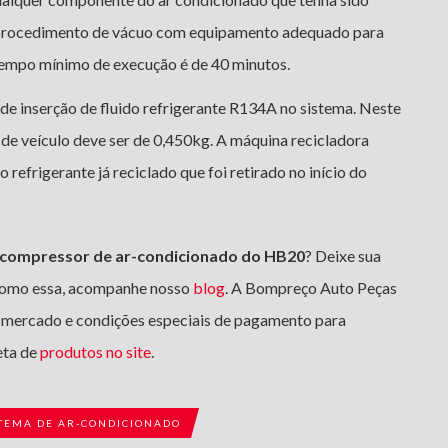
o procedimento de vácuo com equipamento adequado para
 tempo mínimo de execução é de 40 minutos.
 de inserção de fluido refrigerante R134A no sistema. Neste
 de veículo deve ser de 0,450kg. A máquina recicladora
 refrigerante já reciclado que foi retirado no início do
compressor de ar-condicionado do HB20
? Deixe sua
como essa, acompanhe nosso
blog
. A Bompreço Auto Peças
 mercado e condições especiais de pagamento para
eta de
produtos no site
.
STEMA DE AR-CONDICIONADO