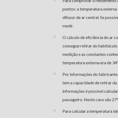
Para comprovar o rendimento d
pontos: a temperatura externa 
difusor de ar central. Se possí
medir.
O cálculo de eficiência do ar 
consegue retirar do habitácul
medição e as constantes conhe
temperatura externa era de 34
Por informações do fabricante
tem a capacidade de retirar da
informações é possível calcula
passageiro. Neste caso são 27°
Para calcular a temperatura ide