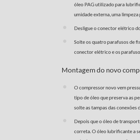
óleo PAG utilizado para lubrif
umidade externa, uma limpeza p
Desligue o conector elétrico d
Solte os quatro parafusos de 
conector elétrico e os parafu
Montagem do novo compr
O compressor novo vem pressur
tipo de óleo que preserva as pe
solte as tampas das conexões d
Depois que o óleo de transport
correta. O óleo lubrificante a 