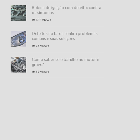
Bobina de ignição com defeito: confira
os sintomas
132 Views
Defeitos no farol: confira problemas
comuns e suas soluções
75 Views
Como saber se o barulho no motor é
grave?
69 Views