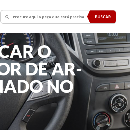
BUSCAR
CAR O
R DE AR-
NADO NO