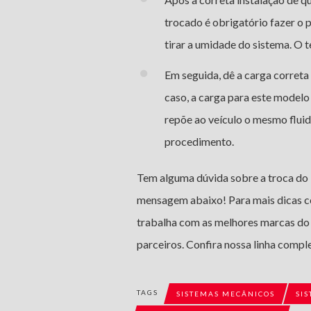
trocado é obrigatório fazer 
tirar a umidade do sistema. O
Em seguida, dê a carga correta
caso, a carga para este modelo
repõe ao veículo o mesmo fluido
procedimento.
Tem alguma dúvida sobre a troca do
mensagem abaixo! Para mais dicas 
trabalha com as melhores marcas do
parceiros. Confira nossa linha compl
TAGS
SISTEMAS MECÂNICOS
SI