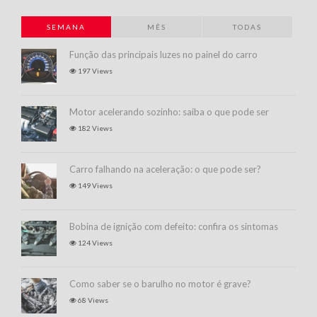
SEMANA
MÊS
TODAS
Função das principais luzes no painel do carro
197 Views
Motor acelerando sozinho: saiba o que pode ser
182 Views
Carro falhando na aceleração: o que pode ser?
149 Views
Bobina de ignição com defeito: confira os sintomas
124 Views
Como saber se o barulho no motor é grave?
68 Views