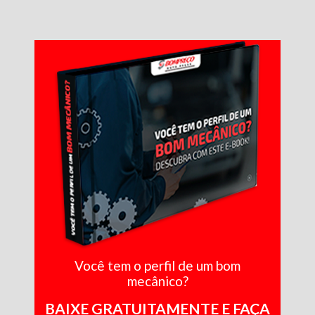
Você tem o perfil de um bom
mecânico?
BAIXE GRATUITAMENTE E FAÇA