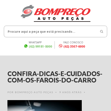
WHATSAPP
FALE CONOSCO
(62) 99181-8000
(62) 3507-6000
CONFIRA-DICAS-E-CUIDADOS-
COM-OS-FAROIS-DO-CARRO
POR
BOMPREÇO AUTO PEÇAS
9 ANOS ATRÁS
•
•