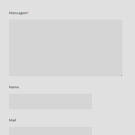
Mensagem
*
Name
Mail