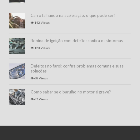
Carro falhando na aceleração: o que pode ser?
142 Views
Bobina de ignição com defeito: confira os sintomas
123 Views
Defeitos no farol: confira problemas comuns e suas
soluções
68 Views
Como saber se o barulho no motor é grave?
67 Views