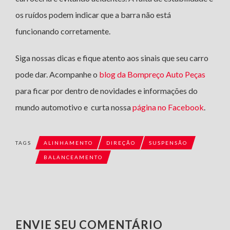
os ruídos podem indicar que a barra não está
funcionando corretamente.
Siga nossas dicas e fique atento aos sinais que seu carro
pode dar. Acompanhe o
blog da Bompreço Auto Peças
para ficar por dentro de novidades e informações do
mundo automotivo e curta nossa
página no Facebook
.
TAGS
ALINHAMENTO
DIREÇÃO
SUSPENSÃO
BALANCEAMENTO
ENVIE SEU COMENTÁRIO