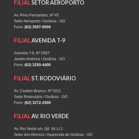
FILIAL
SETOR AEROPORTO
Av. Pires Fernandes, Nº 45
Setor Aeroporto / Goiânia - GO
Fone:
(62) 3507-6000
FILIAL
AVENIDA T-9
Avenida T-9, Nº 2697
Jardim América / Goiânia - GO
Fone:
(62) 3250-4400
FILIAL
ST. RODOVIÁRIO
Av. Castelo Branco, Nº 5011
Setor Rodoviário / Goiânia - GO
Fone:
(62) 3272-2000
FILIAL
AV. RIO VERDE
Av. Rio Verde s/n, Qd. 94 Lt.1
Setor dos Afonsos / Aparecida de Goiânia - GO