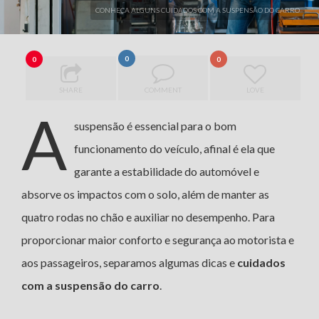
CONHEÇA ALGUNS CUIDADOS COM A SUSPENSÃO DO CARRO
0
0
0
SHARE
COMMENT
LOVE
A
suspensão é essencial para o bom
funcionamento do veículo, afinal é ela que
garante a estabilidade do automóvel e
absorve os impactos com o solo, além de manter as
quatro rodas no chão e auxiliar no desempenho. Para
proporcionar maior conforto e segurança ao motorista e
aos passageiros, separamos algumas dicas e
cuidados
com a suspensão do carro
.