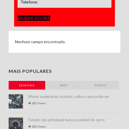
BAIXAR AGORA
Nenhum campo encontrado.
MAIS POPULARES
SEMANA
MÊS
TODAS
Motor acelerando sozinho: saiba o que pode ser
182 Views
Função das principais luzes no painel do carro
180 Views