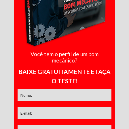
Você tem o perfil de um bom
mecânico?
BAIXE GRATUITAMENTE E FAÇA
O TESTE!