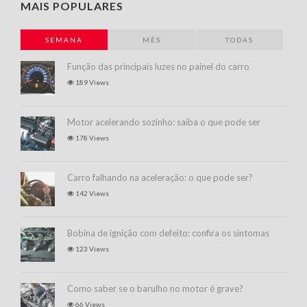
MAIS POPULARES
SEMANA
MÊS
TODAS
Função das principais luzes no painel do carro
189 Views
Motor acelerando sozinho: saiba o que pode ser
178 Views
Carro falhando na aceleração: o que pode ser?
142 Views
Bobina de ignição com defeito: confira os sintomas
123 Views
Como saber se o barulho no motor é grave?
66 Views