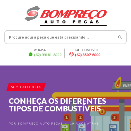
WHATSAPP
FALE CONOSCO
(62) 99181-8000
(62) 3507-6000
SEM CATEGORIA
CONHEÇA OS DIFERENTES
TIPOS DE COMBUSTÍVEIS
POR
BOMPREÇO AUTO PEÇAS
10 ANOS ATRÁS
•