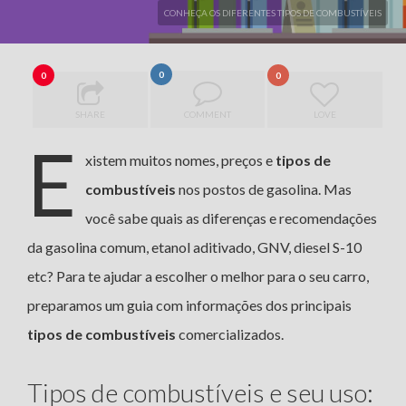
CONHEÇA OS DIFERENTES TIPOS DE COMBUSTÍVEIS
0
0
0
SHARE
COMMENT
LOVE
E
xistem muitos nomes, preços e
tipos de
combustíveis
nos postos de gasolina. Mas
você sabe quais as diferenças e recomendações
da gasolina comum, etanol aditivado, GNV, diesel S-10
etc? Para te ajudar a escolher o melhor para o seu carro,
preparamos um guia com informações dos principais
tipos de combustíveis
comercializados.
Tipos de combustíveis e seu uso: