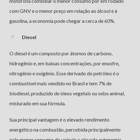
motorista combinar o menor consumo por km rodado
com GNV e o menor preço em relação ao álcool e à
gasolina, a economia pode chegar a cerca de 60%.
Diesel
O diesel é um composto por átomos de carbono,
hidrogênio e, em baixas concentrações, por enxofre,
nitrogênio e oxigênio. Esse derivado do petróleo é o
combustível mais vendido no Brasil e tem 7% de
biodiesel, produzido de óleos vegetais ou sebo animal,
misturado em sua fórmula.
Sua principal vantagem é o elevado rendimento
energético na combustão, percebida principalmente
pelo menor consumo do veículo e elevada autonomia,