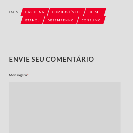
TAGS
GASOLINA
COMBUSTÍVEIS
DIESEL
ETANOL
DESEMPENHO
CONSUMO
ENVIE SEU COMENTÁRIO
Mensagem
*