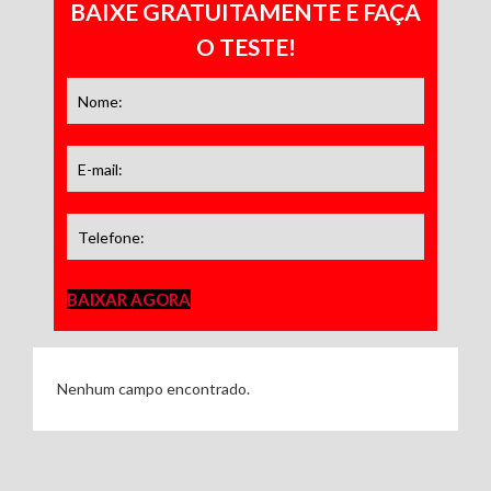
BAIXE GRATUITAMENTE E FAÇA
O TESTE!
BAIXAR AGORA
Nenhum campo encontrado.