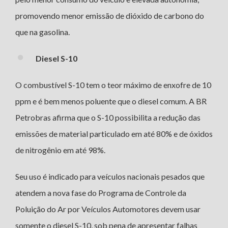
promovendo menor emissão de dióxido de carbono do
que na gasolina.
Diesel S-10
O combustível S-10 tem o teor máximo de enxofre de 10
ppm e é bem menos poluente que o diesel comum. A BR
Petrobras afirma que o S-10 possibilita a redução das
emissões de material particulado em até 80% e de óxidos
de nitrogênio em até 98%.
Seu uso é indicado para veículos nacionais pesados que
atendem a nova fase do Programa de Controle da
Poluição do Ar por Veículos Automotores devem usar
somente o diesel S-10, sob pena de apresentar falhas