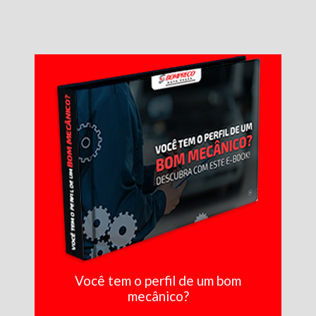
Você tem o perfil de um bom
mecânico?