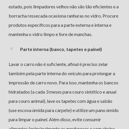
estado, pois limpadores velhos não são tão eficientes e a
borracha ressecada ocasiona ranhuras no vidro. Procure
produtos específicos para a parte externa e interna e
mantenha o vidro limpo e livre de manchas.
Parte interna (banco, tapetes e painel)
Lavar o carro não é suficiente, afinal é preciso zelar
também pela parte interna do veículo para prolongar a
impressão de carro novo. Para isso, mantenha os bancos
hidratados (a cada 3 meses para couro sintético e anual
para couro animal), lave os tapetes com água e sabão
(use escova úmida para carpete) e utilize um pano úmido
para limpar o painel. Além disso, evite consumir
alimentos (principalmente os gordurosos e com cheiro