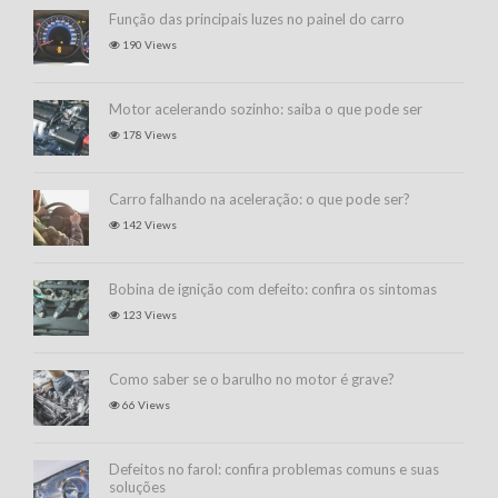
Função das principais luzes no painel do carro
190 Views
Motor acelerando sozinho: saiba o que pode ser
178 Views
Carro falhando na aceleração: o que pode ser?
142 Views
Bobina de ignição com defeito: confira os sintomas
123 Views
Como saber se o barulho no motor é grave?
66 Views
Defeitos no farol: confira problemas comuns e suas
soluções