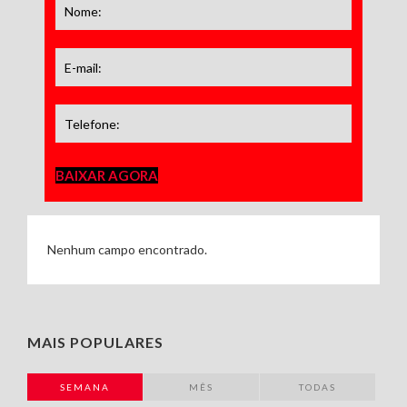
BAIXAR AGORA
Nenhum campo encontrado.
MAIS POPULARES
SEMANA
MÊS
TODAS