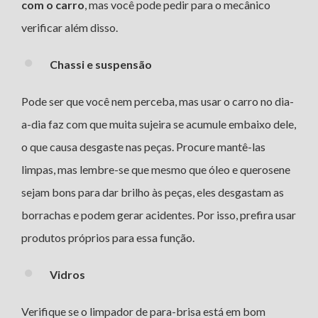
com o carro
, mas você pode pedir para o mecânico
verificar além disso.
Chassi e suspensão
Pode ser que você nem perceba, mas usar o carro no dia-
a-dia faz com que muita sujeira se acumule embaixo dele,
o que causa desgaste nas peças. Procure mantê-las
limpas, mas lembre-se que mesmo que óleo e querosene
sejam bons para dar brilho às peças, eles desgastam as
borrachas e podem gerar acidentes. Por isso, prefira usar
produtos próprios para essa função.
Vidros
Verifique se o limpador de para-brisa está em bom