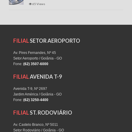
65 Views
FILIAL
SETOR AEROPORTO
Av. Pires Fernandes, Nº 45
Setor Aeroporto / Goiânia - GO
Fone:
(62) 3507-6000
FILIAL
AVENIDA T-9
Avenida T-9, Nº 2697
Jardim América / Goiânia - GO
Fone:
(62) 3250-4400
FILIAL
ST. RODOVIÁRIO
Av. Castelo Branco, Nº 5011
Setor Rodoviário / Goiânia - GO