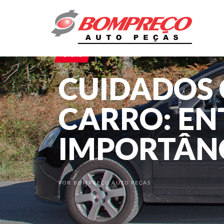
DICAS
CUIDADOS
CARRO: EN
IMPORTÂN
POR
BOMPREÇO AUTO PEÇAS