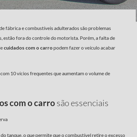
 de fábrica e combustíveis adulterados são problemas
, estão fora do controle do motorista. Porém, a falta de
de
cuidados com o carro
podem fazer o veículo acabar
a com 10 vícios frequentes que aumentam o volume de
os com o carro
são essenciais
erva
do tanque, o que permite que o combustível retire o excesso