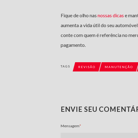
Fique de olho nas
nossas dicas
e man
aumenta a vida útil do seu automóvel
conte com quem é referência no me
pagamento.
TAGS
REVISÃO
MANUTENÇÃO
ENVIE SEU COMENTÁ
Mensagem
*