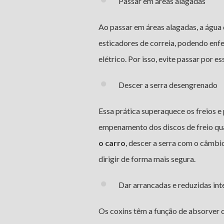
Passar em áreas alagadas
Ao passar em áreas alagadas, a água 
esticadores de correia, podendo enfe
elétrico. Por isso, evite passar por 
Descer a serra desengrenado
Essa prática superaquece os freios e
empenamento dos discos de freio qu
o carro
, descer a serra com o câmb
dirigir de forma mais segura.
Dar arrancadas e reduzidas int
Os coxins têm a função de absorver 