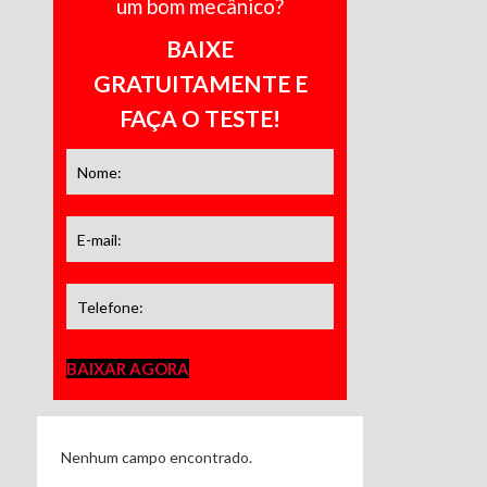
um bom mecânico?
BAIXE
GRATUITAMENTE E
FAÇA O TESTE!
BAIXAR AGORA
Nenhum campo encontrado.