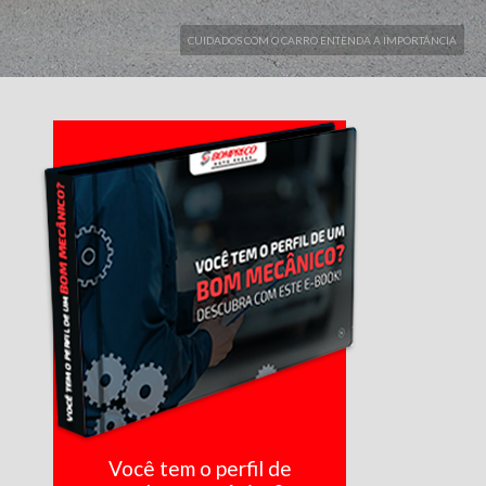
CUIDADOS COM O CARRO ENTENDA A IMPORTÂNCIA
Você tem o perfil de