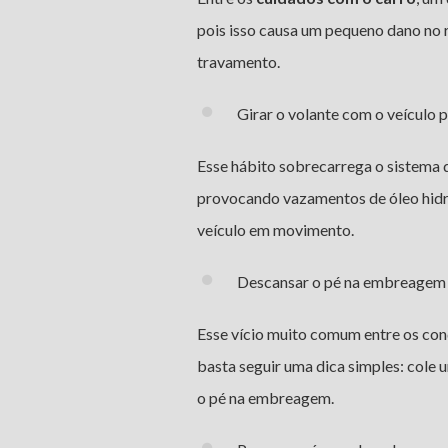
pois isso causa um pequeno dano no 
travamento.
Girar o volante com o veículo 
Esse hábito sobrecarrega o sistema d
provocando vazamentos de óleo hidr
veículo em movimento.
Descansar o pé na embreagem
Esse vício muito comum entre os condu
basta seguir uma dica simples: cole 
o pé na embreagem.