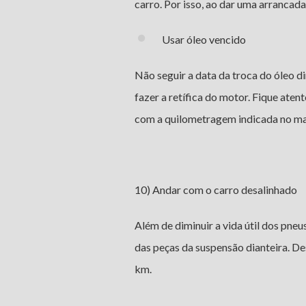
carro. Por isso, ao dar uma arrancada
Usar óleo vencido
Não seguir a data da troca do óleo di
fazer a retífica do motor. Fique aten
com a quilometragem indicada no man
10) Andar com o carro desalinhado
Além de diminuir a vida útil dos pne
das peças da suspensão dianteira. De
km.