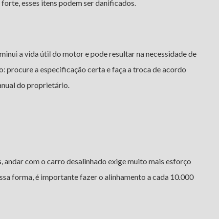
 forte, esses itens podem ser danificados.
minui a vida útil do motor e pode resultar na necessidade de
to: procure a especificação certa e faça a troca de acordo
ual do proprietário.
us, andar com o carro desalinhado exige muito mais esforço
ssa forma, é importante fazer o alinhamento a cada 10.000