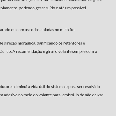
rolamento, podendo gerar ruído e até um possível
parado ou com as rodas coladas no meio fio
e direção hidráulica, danificando os retentores e
áulico. A recomendação é girar o volante sempre com o
tores diminui a vida útil do sistema e para ser resolvido
um adesivo no meio do volante para lembrá-lo de não deixar