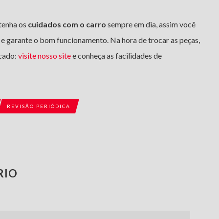
tenha os
cuidados com o carro
sempre em dia, assim você
 e garante o bom funcionamento. Na hora de trocar as peças,
rcado:
visite nosso site
e conheça as facilidades de
REVISÃO PERIÓDICA
RIO