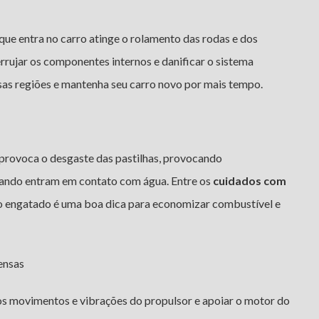
que entra no carro atinge o rolamento das rodas e dos
rrujar os componentes internos e danificar o sistema
essas regiões e mantenha seu carro novo por mais tempo.
 provoca o desgaste das pastilhas, provocando
ando entram em contato com água. Entre os
cuidados com
io engatado é uma boa dica para economizar combustível e
ensas
os movimentos e vibrações do propulsor e apoiar o motor do