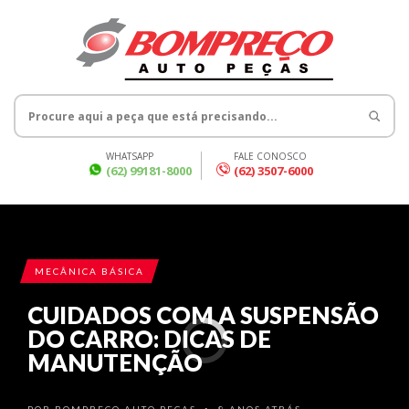
WHATSAPP
FALE CONOSCO
(62) 99181-8000
(62) 3507-6000
MECÂNICA BÁSICA
CUIDADOS COM A SUSPENSÃO
DO CARRO: DICAS DE
MANUTENÇÃO