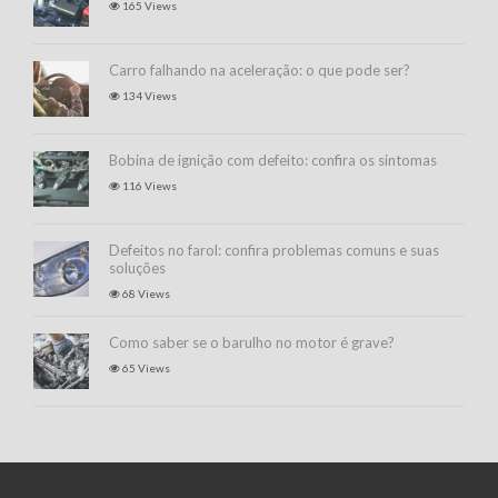
165 Views
Carro falhando na aceleração: o que pode ser?
134 Views
Bobina de ignição com defeito: confira os sintomas
116 Views
Defeitos no farol: confira problemas comuns e suas
soluções
68 Views
Como saber se o barulho no motor é grave?
65 Views