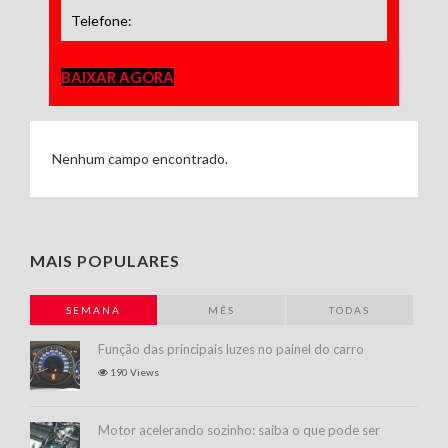
BAIXAR AGORA
Nenhum campo encontrado.
MAIS POPULARES
SEMANA
MÊS
TODAS
Função das principais luzes no painel do carro
190 Views
Motor acelerando sozinho: saiba o que pode ser