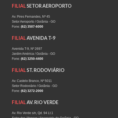
FILIAL
SETOR AEROPORTO
Av. Pires Fernandes, Nº 45
Setor Aeroporto / Goiânia - GO
Fone:
(62) 3507-6000
FILIAL
AVENIDA T-9
Avenida T-9, Nº 2697
Jardim América / Goiânia - GO
Fone:
(62) 3250-4400
FILIAL
ST. RODOVIÁRIO
Av. Castelo Branco, Nº 5011
Setor Rodoviário / Goiânia - GO
Fone:
(62) 3272-2000
FILIAL
AV. RIO VERDE
Av. Rio Verde s/n, Qd. 94 Lt.1