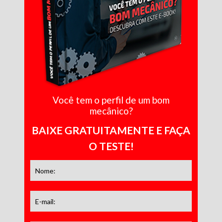
Você tem o perfil de um bom
mecânico?
BAIXE GRATUITAMENTE E FAÇA
O TESTE!