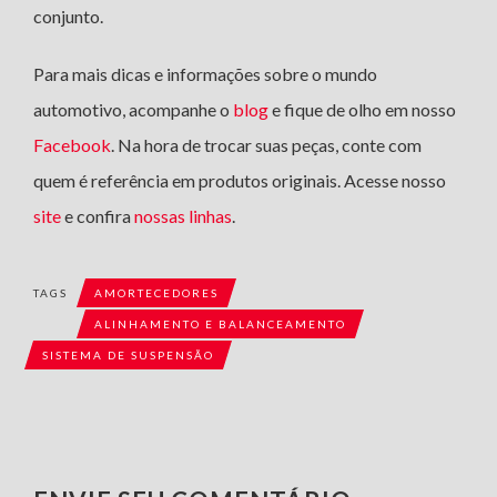
conjunto.
Para mais dicas e informações sobre o mundo
automotivo, acompanhe o
blog
e fique de olho em nosso
Facebook
. Na hora de trocar suas peças, conte com
quem é referência em produtos originais. Acesse nosso
site
e confira
nossas linhas
.
TAGS
AMORTECEDORES
ALINHAMENTO E BALANCEAMENTO
SISTEMA DE SUSPENSÃO