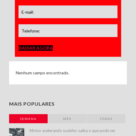
BAIXAR AGORA
Nenhum campo encontrado.
MAIS POPULARES
SEMANA
MÊS
TODAS
Motor acelerando sozinho: saiba o que pode ser