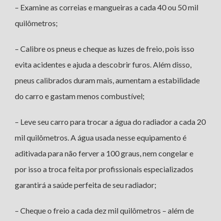
– Examine as correias e mangueiras a cada 40 ou 50 mil
quilômetros;
– Calibre os pneus e cheque as luzes de freio, pois isso
evita acidentes e ajuda a descobrir furos. Além disso,
pneus calibrados duram mais, aumentam a estabilidade
do carro e gastam menos combustível;
– Leve seu carro para trocar a água do radiador a cada 20
mil quilômetros. A água usada nesse equipamento é
aditivada para não ferver a 100 graus, nem congelar e
por isso a troca feita por profissionais especializados
garantirá a saúde perfeita de seu radiador;
– Cheque o freio a cada dez mil quilômetros – além de