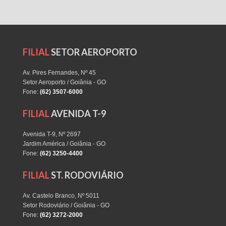
FILIAL
SETOR AEROPORTO
Av. Pires Fernandes, Nº 45
Setor Aeroporto / Goiânia - GO
Fone:
(62) 3507-6000
FILIAL
AVENIDA T-9
Avenida T-9, Nº 2697
Jardim América / Goiânia - GO
Fone:
(62) 3250-4400
FILIAL
ST. RODOVIÁRIO
Av. Castelo Branco, Nº 5011
Setor Rodoviário / Goiânia - GO
Fone:
(62) 3272-2000