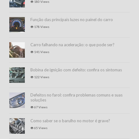
180 Views
Função das principais luzes no painel do carro
178 Views
Carro falhando na aceleração: o que pode ser?
141 Views
Bobina de ignição com defeito: confira os sintomas
122 Views
Defeitos no farol: confira problemas comuns e suas
soluções
67 Views
Como saber se o barulho no motor é grave?
65 Views