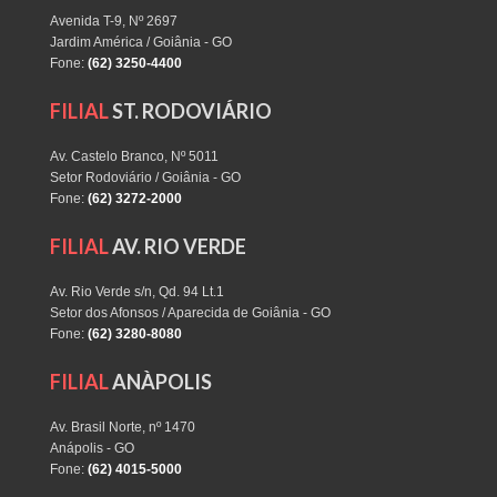
Avenida T-9, Nº 2697
Jardim América / Goiânia - GO
Fone:
(62) 3250-4400
FILIAL
ST. RODOVIÁRIO
Av. Castelo Branco, Nº 5011
Setor Rodoviário / Goiânia - GO
Fone:
(62) 3272-2000
FILIAL
AV. RIO VERDE
Av. Rio Verde s/n, Qd. 94 Lt.1
Setor dos Afonsos / Aparecida de Goiânia - GO
Fone:
(62) 3280-8080
FILIAL
ANÀPOLIS
Av. Brasil Norte, nº 1470
Anápolis - GO
Fone:
(62) 4015-5000