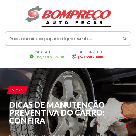
WHATSAPP
FALE CONOSCO
(62) 99181-8000
(62) 3507-6000
DICAS
DICAS DE MANUTENÇÃO
PREVENTIVA DO CARRO:
CONFIRA