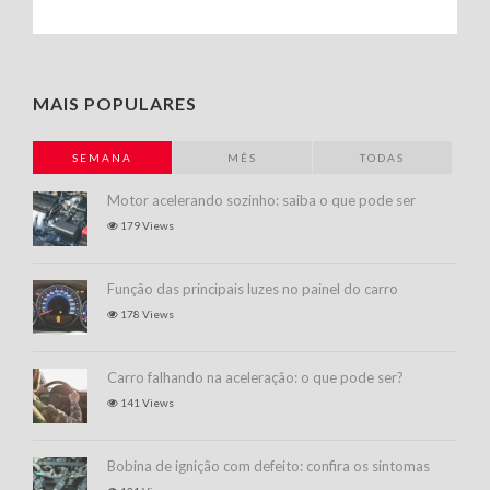
MAIS POPULARES
SEMANA
MÊS
TODAS
Motor acelerando sozinho: saiba o que pode ser
179 Views
Função das principais luzes no painel do carro
178 Views
Carro falhando na aceleração: o que pode ser?
141 Views
Bobina de ignição com defeito: confira os sintomas