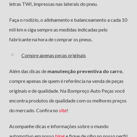
letras TWI, impressas nas laterais do pneu.
Faça o rodízio, o alinhamento e balanceamento a cada 10
mil km e siga sempre as medidas indicadas pelo
fabricante na hora de comprar os pneus.
Compre apenas peças originais
Além das dicas de
manutenção preventiva do carro
,
compre apenas de quem é referência na venda de peças
originais e de qualidade. Na Bompreço Auto Peças você
encontra produtos de qualidade com os melhores preços
do mercado. Confira no
site
!
Acompanhe dicas e informações sobre o mundo
automotivo em nosso
blog
e fique de olho no nosso perfil