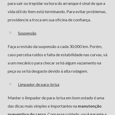
para sair ou trepidar na hora do arranque é sinal de que a
vida útil do item está terminando. Para evitar problemas,
providencie a troca em sua oficina de confiança.
Suspensão
Faça a revisão da suspensão a cada 30.000 km. Porém,
caso perceba ruídos e falta de estabilidade nas curvas, vá
a um mecânico para checar se há algum vazamento na
peça ou se há desgaste devido à alta rodagem.
Limpador de para-brisa
Manter o limpador de para-brisa em bom estado é uma
das dicas mais simples e importantes na
manutenção
preventiva do carro
. Com esse cuidado, você garante a