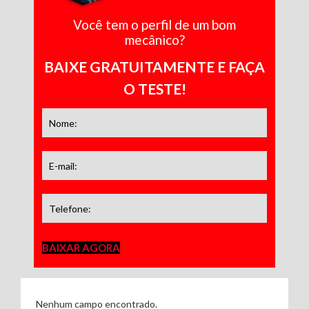
Você tem o perfil de um bom
mecânico?
BAIXE GRATUITAMENTE E FAÇA
O TESTE!
BAIXAR AGORA
Nenhum campo encontrado.