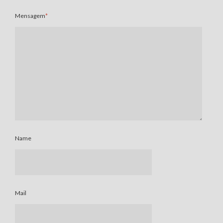
Mensagem
*
Name
Mail