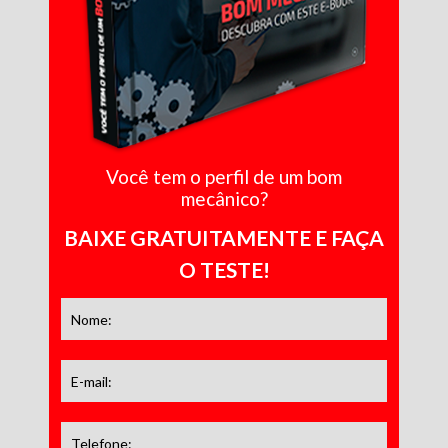
Você tem o perfil de um bom
mecânico?
BAIXE GRATUITAMENTE E FAÇA
O TESTE!