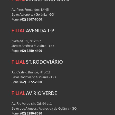
Av. Pires Fernandes, Nº 45
Setor Aeroporto / Goiânia - GO
Fone:
(62) 3507-6000
FILIAL
AVENIDA T-9
Avenida T-9, Nº 2697
Jardim América / Goiânia - GO
Fone:
(62) 3250-4400
FILIAL
ST. RODOVIÁRIO
Av. Castelo Branco, Nº 5011
Setor Rodoviário / Goiânia - GO
Fone:
(62) 3272-2000
FILIAL
AV. RIO VERDE
Av. Rio Verde s/n, Qd. 94 Lt.1
Setor dos Afonsos / Aparecida de Goiânia - GO
Fone:
(62) 3280-8080