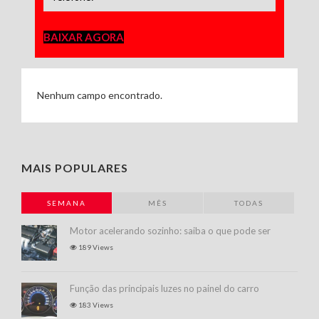
BAIXAR AGORA
Nenhum campo encontrado.
MAIS POPULARES
SEMANA
MÊS
TODAS
Motor acelerando sozinho: saiba o que pode ser
189 Views
Função das principais luzes no painel do carro
183 Views