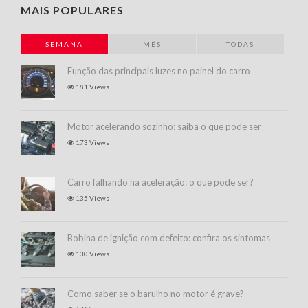
MAIS POPULARES
SEMANA
MÊS
TODAS
Função das principais luzes no painel do carro
181 Views
Motor acelerando sozinho: saiba o que pode ser
173 Views
Carro falhando na aceleração: o que pode ser?
135 Views
Bobina de ignição com defeito: confira os sintomas
130 Views
Como saber se o barulho no motor é grave?