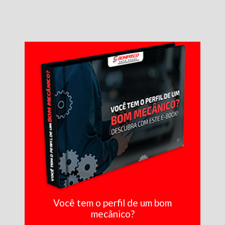
Você tem o perfil de um bom
mecânico?