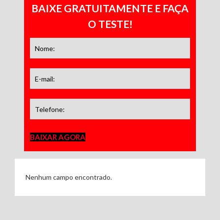
BAIXE GRATUITAMENTE E FAÇA
O TESTE!
BAIXAR AGORA
Nenhum campo encontrado.