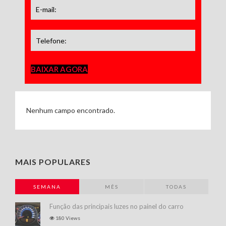
BAIXAR AGORA
Nenhum campo encontrado.
MAIS POPULARES
SEMANA
MÊS
TODAS
Função das principais luzes no painel do carro
180 Views