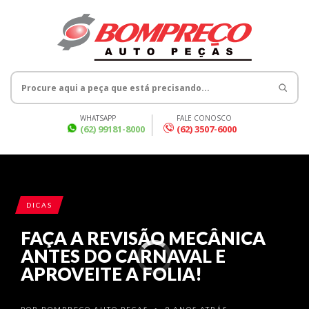
WHATSAPP
FALE CONOSCO
(62) 99181-8000
(62) 3507-6000
DICAS
FAÇA A REVISÃO MECÂNICA
ANTES DO CARNAVAL E
APROVEITE A FOLIA!