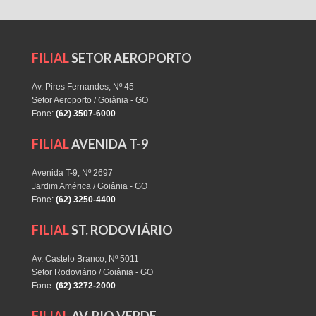
FILIAL
SETOR AEROPORTO
Av. Pires Fernandes, Nº 45
Setor Aeroporto / Goiânia - GO
Fone:
(62) 3507-6000
FILIAL
AVENIDA T-9
Avenida T-9, Nº 2697
Jardim América / Goiânia - GO
Fone:
(62) 3250-4400
FILIAL
ST. RODOVIÁRIO
Av. Castelo Branco, Nº 5011
Setor Rodoviário / Goiânia - GO
Fone:
(62) 3272-2000