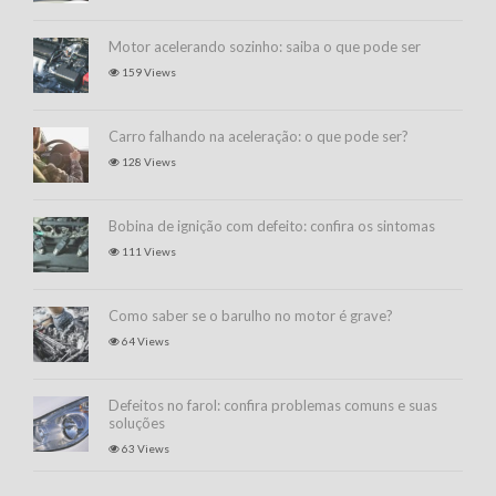
Motor acelerando sozinho: saiba o que pode ser
159 Views
Carro falhando na aceleração: o que pode ser?
128 Views
Bobina de ignição com defeito: confira os sintomas
111 Views
Como saber se o barulho no motor é grave?
64 Views
Defeitos no farol: confira problemas comuns e suas
soluções
63 Views