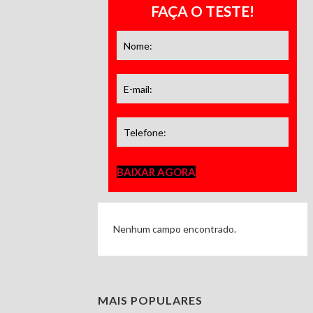
FAÇA O TESTE!
BAIXAR AGORA
Nenhum campo encontrado.
MAIS POPULARES