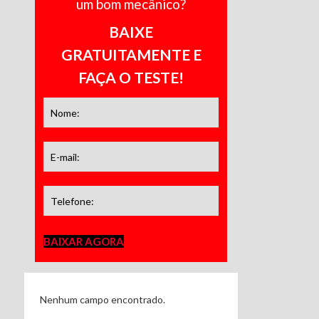
um bom mecânico?
BAIXE
GRATUITAMENTE E
FAÇA O TESTE!
BAIXAR AGORA
Nenhum campo encontrado.