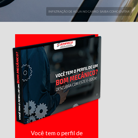
INFILTRAÇÃO DE ÁGUA NO CARRO: SAIBA COMO EVITAR
Você tem o perfil de