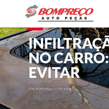
DICAS
INFILTRAÇ
NO CARRO:
EVITAR
POR
BOMPREÇO AUTO PEÇAS