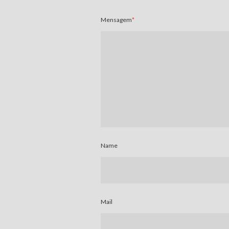
Mensagem
*
Name
Mail