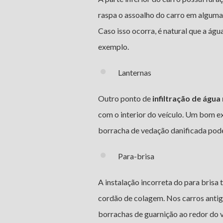
raspa o assoalho do carro em alguma
Caso isso ocorra, é natural que a águ
exemplo.
Lanternas
Outro ponto de
infiltração de água
com o interior do veículo. Um bom ex
borracha de vedação danificada pode 
Para-brisa
A instalação incorreta do para brisa
cordão de colagem. Nos carros antig
borrachas de guarnição ao redor do v