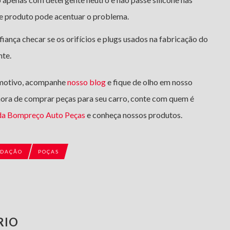
te produto pode acentuar o problema.
iança checar se os orifícios e plugs usados na fabricação do
nte.
omotivo, acompanhe
nosso blog
e fique de olho em nosso
 hora de comprar peças para seu carro, conte com quem é
 da Bompreço Auto Peças
e conheça nossos produtos.
EDAÇÃO
POÇAS
RIO