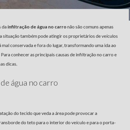
s da
infiltração de água no carro
não são comuns apenas
a situação também pode atingir os proprietários de veículos
 mal conservada e fora do lugar, transformando uma ida ao
ara conhecer as principais causas de infiltração no carro e
as dicas.
 de água no carro
dratação do tecido que veda a área pode provocar a
ransborde do teto para o interior do veículo e para o porta-