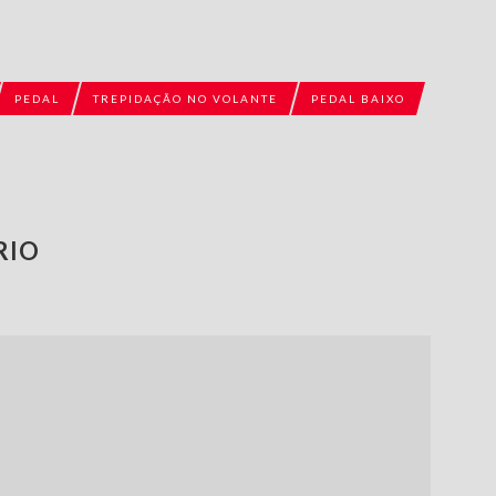
PEDAL
TREPIDAÇÃO NO VOLANTE
PEDAL BAIXO
RIO