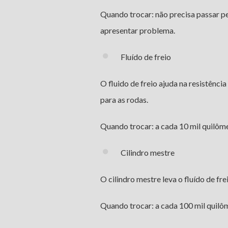
Quando trocar: não precisa passar p
apresentar problema.
Fluído de freio
O fluido de freio ajuda na resistência
para as rodas.
Quando trocar: a cada 10 mil quilôme
Cilindro mestre
O cilindro mestre leva o fluído de fr
Quando trocar: a cada 100 mil quilôm