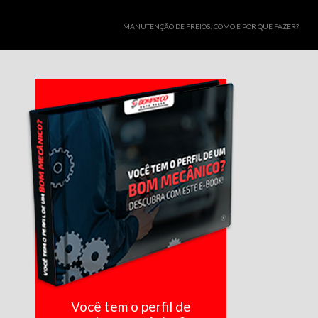
MANUTENÇÃO DE FREIOS: COMO E POR QUE FAZER?
Você tem o perfil de