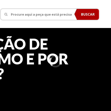
BUSCAR
ÃO DE
OMO E POR
?