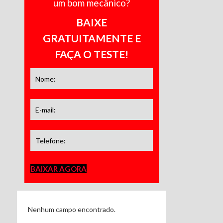
um bom mecânico?
BAIXE
GRATUITAMENTE E
FAÇA O TESTE!
BAIXAR AGORA
Nenhum campo encontrado.