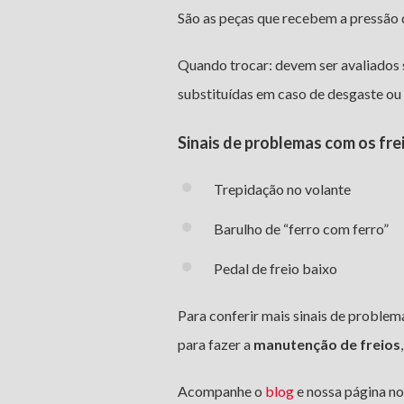
São as peças que recebem a pressão da
Quando trocar: devem ser avaliados 
substituídas em caso de desgaste ou 
Sinais de problemas com os fre
Trepidação no volante
Barulho de “ferro com ferro”
Pedal de freio baixo
Para conferir mais sinais de problem
para fazer a
manutenção de freios
Acompanhe o
blog
e nossa página n