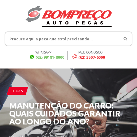
WHATSAPP
FALE CONOSCO
(62) 99181-8000
(62) 3507-6000
DICAS
MANUTENÇÃO DO CARRO:
QUAIS CUIDADOS GARANTIR
AO LONGO DO ANO?