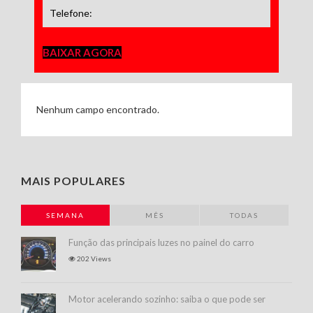
BAIXAR AGORA
Nenhum campo encontrado.
MAIS POPULARES
SEMANA
MÊS
TODAS
Função das principais luzes no painel do carro
202 Views
Motor acelerando sozinho: saiba o que pode ser