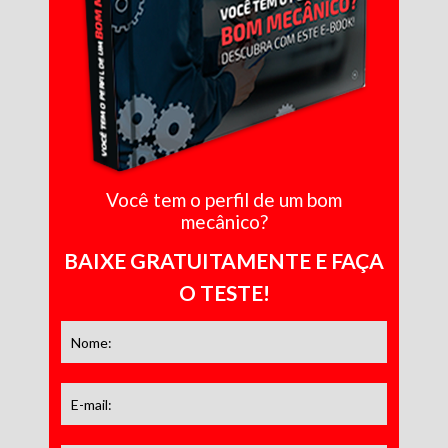
Você tem o perfil de um bom
mecânico?
BAIXE GRATUITAMENTE E FAÇA
O TESTE!