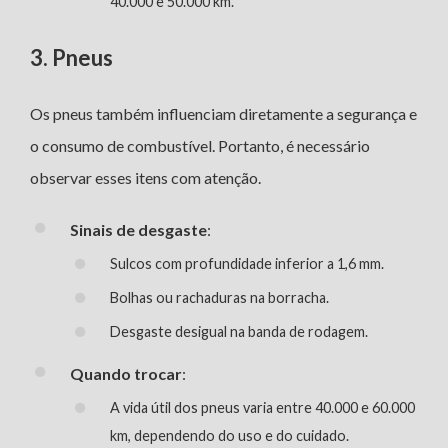
40.000 e 50.000 km.
3. Pneus
Os pneus também influenciam diretamente a segurança e
o consumo de combustível. Portanto, é necessário
observar esses itens com atenção.
Sinais de desgaste
:
Sulcos com profundidade inferior a 1,6 mm.
Bolhas ou rachaduras na borracha.
Desgaste desigual na banda de rodagem.
Quando trocar
:
A vida útil dos pneus varia entre 40.000 e 60.000
km, dependendo do uso e do cuidado.