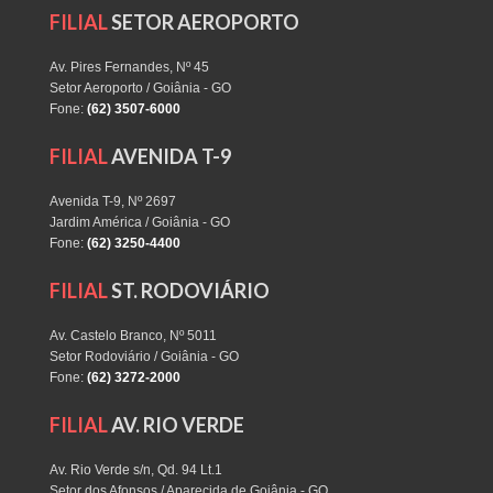
FILIAL
SETOR AEROPORTO
Av. Pires Fernandes, Nº 45
Setor Aeroporto / Goiânia - GO
Fone:
(62) 3507-6000
FILIAL
AVENIDA T-9
Avenida T-9, Nº 2697
Jardim América / Goiânia - GO
Fone:
(62) 3250-4400
FILIAL
ST. RODOVIÁRIO
Av. Castelo Branco, Nº 5011
Setor Rodoviário / Goiânia - GO
Fone:
(62) 3272-2000
FILIAL
AV. RIO VERDE
Av. Rio Verde s/n, Qd. 94 Lt.1
Setor dos Afonsos / Aparecida de Goiânia - GO