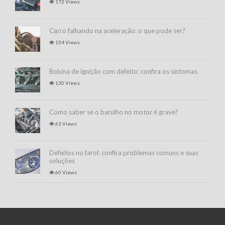
172 Views
Carro falhando na aceleração: o que pode ser?
134 Views
Bobina de ignição com defeito: confira os sintomas
130 Views
Como saber se o barulho no motor é grave?
63 Views
Defeitos no farol: confira problemas comuns e suas
soluções
60 Views