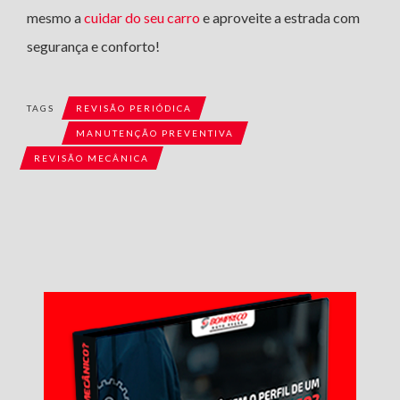
mesmo a
cuidar do seu carro
e aproveite a estrada com
segurança e conforto!
TAGS
REVISÃO PERIÓDICA
MANUTENÇÃO PREVENTIVA
REVISÃO MECÂNICA