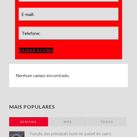
BAIXAR AGORA
Nenhum campo encontrado.
MAIS POPULARES
SEMANA
MÊS
TODAS
Função das principais luzes no painel do carro