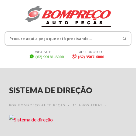
WHATSAPP
FALE CONOSCO
(62) 99181-8000
(62) 3507-6000
SISTEMA DE DIREÇÃO
POR
BOMPREÇO AUTO PEÇAS
11 ANOS ATRÁS
•
•