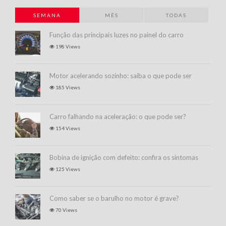
SEMANA
MÊS
TODAS
Função das principais luzes no painel do carro
198 Views
Motor acelerando sozinho: saiba o que pode ser
185 Views
Carro falhando na aceleração: o que pode ser?
154 Views
Bobina de ignição com defeito: confira os sintomas
125 Views
Como saber se o barulho no motor é grave?
70 Views