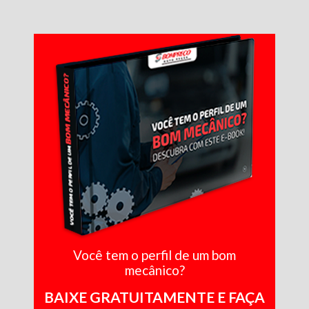
Você tem o perfil de um bom
mecânico?
BAIXE GRATUITAMENTE E FAÇA