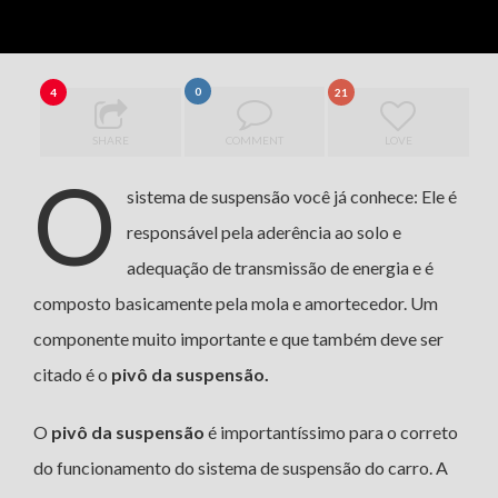
0
4
21
SHARE
COMMENT
LOVE
O
sistema de suspensão você já conhece: Ele é
responsável pela aderência ao solo e
adequação de transmissão de energia e é
composto basicamente pela mola e amortecedor. Um
componente muito importante e que também deve ser
citado é o
pivô da suspensão.
O
pivô da suspensão
é importantíssimo para o correto
do funcionamento do sistema de suspensão do carro. A