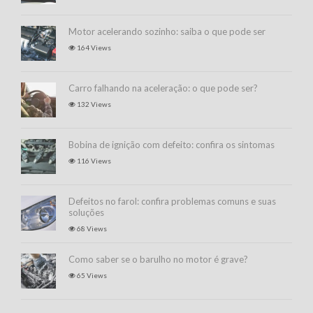
Motor acelerando sozinho: saiba o que pode ser
164 Views
Carro falhando na aceleração: o que pode ser?
132 Views
Bobina de ignição com defeito: confira os sintomas
116 Views
Defeitos no farol: confira problemas comuns e suas
soluções
68 Views
Como saber se o barulho no motor é grave?
65 Views