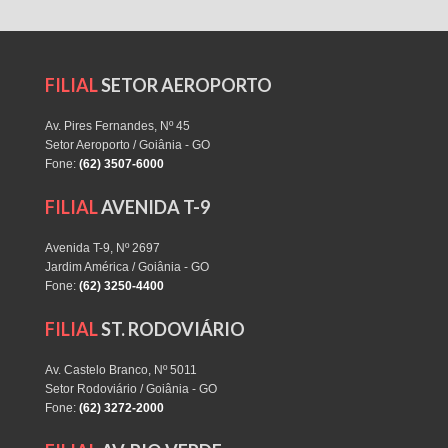
FILIAL
SETOR AEROPORTO
Av. Pires Fernandes, Nº 45
Setor Aeroporto / Goiânia - GO
Fone:
(62) 3507-6000
FILIAL
AVENIDA T-9
Avenida T-9, Nº 2697
Jardim América / Goiânia - GO
Fone:
(62) 3250-4400
FILIAL
ST. RODOVIÁRIO
Av. Castelo Branco, Nº 5011
Setor Rodoviário / Goiânia - GO
Fone:
(62) 3272-2000