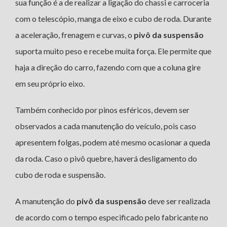
sua função é a de realizar a ligação do chassi e carroceria
com o telescópio, manga de eixo e cubo de roda. Durante
a aceleração, frenagem e curvas, o
pivô da suspensão
suporta muito peso e recebe muita força. Ele permite que
haja a direção do carro, fazendo com que a coluna gire
em seu próprio eixo.
Também conhecido por pinos esféricos, devem ser
observados a cada manutenção do veículo, pois caso
apresentem folgas, podem até mesmo ocasionar a queda
da roda. Caso o pivô quebre, haverá desligamento do
cubo de roda e suspensão.
A manutenção do
pivô da suspensão
deve ser realizada
de acordo com o tempo especificado pelo fabricante no