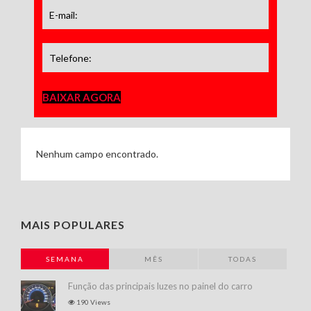
BAIXAR AGORA
Nenhum campo encontrado.
MAIS POPULARES
SEMANA
MÊS
TODAS
Função das principais luzes no painel do carro
190 Views