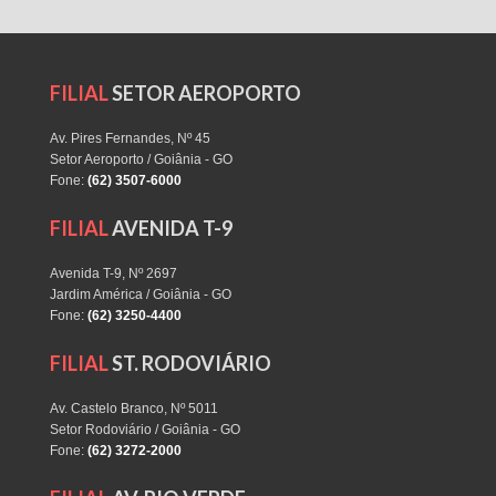
FILIAL
SETOR AEROPORTO
Av. Pires Fernandes, Nº 45
Setor Aeroporto / Goiânia - GO
Fone:
(62) 3507-6000
FILIAL
AVENIDA T-9
Avenida T-9, Nº 2697
Jardim América / Goiânia - GO
Fone:
(62) 3250-4400
FILIAL
ST. RODOVIÁRIO
Av. Castelo Branco, Nº 5011
Setor Rodoviário / Goiânia - GO
Fone:
(62) 3272-2000