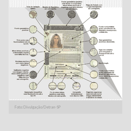
Foto: Divulgação/Detran-SP