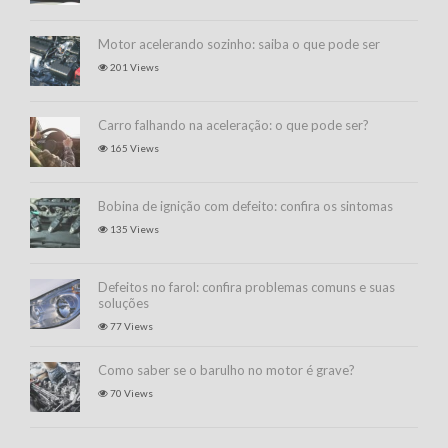
Motor acelerando sozinho: saiba o que pode ser
201 Views
Carro falhando na aceleração: o que pode ser?
165 Views
Bobina de ignição com defeito: confira os sintomas
135 Views
Defeitos no farol: confira problemas comuns e suas
soluções
77 Views
Como saber se o barulho no motor é grave?
70 Views