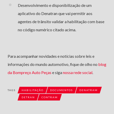
Desenvolvimento e disponibilização de um
aplicativo do Denatran que vai permitir aos
agentes de trânsito validar a habilitação com base
no código numérico citado acima.
Para acompanhar novidades e notícias sobre leis e
informações do mundo automotivo, fique de olho no
blog
da Bompreço Auto Peças
e siga
nossa rede social
.
TAGS
HABILITAÇÃO
DOCUMENTOS
DENATRAM
DETRAN
CONTRAM