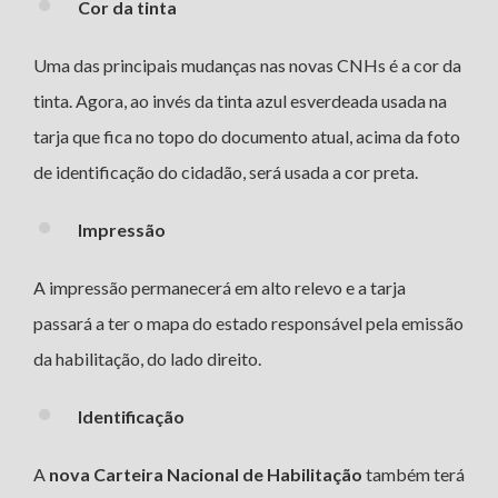
Cor da tinta
Uma das principais mudanças nas novas CNHs é a cor da
tinta. Agora, ao invés da tinta azul esverdeada usada na
tarja que fica no topo do documento atual, acima da foto
de identificação do cidadão, será usada a cor preta.
Impressão
A impressão permanecerá em alto relevo e a tarja
passará a ter o mapa do estado responsável pela emissão
da habilitação, do lado direito.
Identificação
A
nova Carteira Nacional de Habilitação
também terá