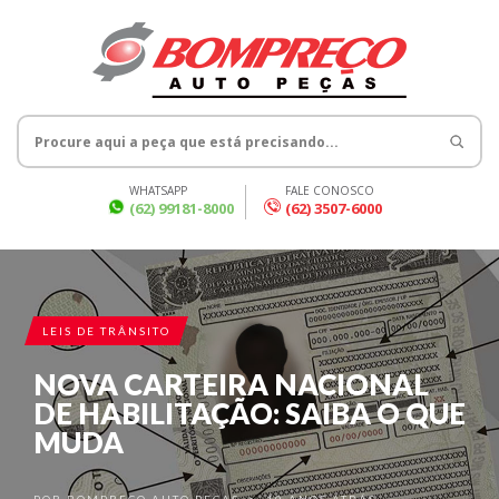
WHATSAPP
FALE CONOSCO
(62) 99181-8000
(62) 3507-6000
LEIS DE TRÂNSITO
NOVA CARTEIRA NACIONAL
DE HABILITAÇÃO: SAIBA O QUE
MUDA