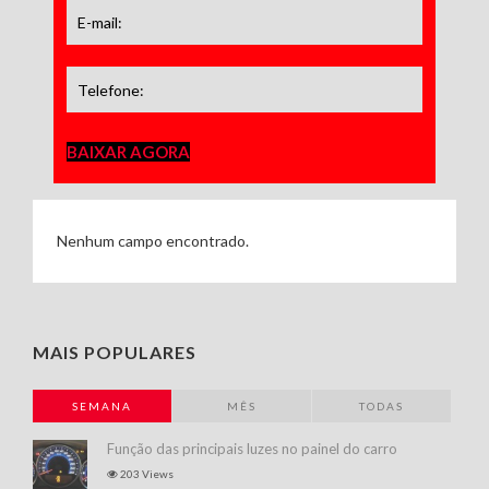
BAIXAR AGORA
Nenhum campo encontrado.
MAIS POPULARES
SEMANA
MÊS
TODAS
Função das principais luzes no painel do carro
203 Views