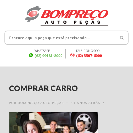
WHATSAPP
FALE CONOSCO
(62) 99181-8000
(62) 3507-6000
COMPRAR CARRO
POR
BOMPREÇO AUTO PEÇAS
11 ANOS ATRÁS
•
•