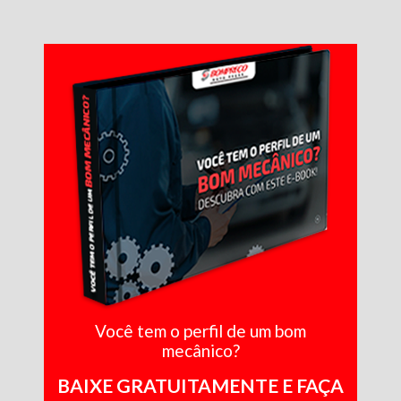
Você tem o perfil de um bom
mecânico?
BAIXE GRATUITAMENTE E FAÇA