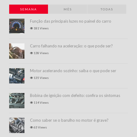
SEMANA
MÊS
TODAS
Função das principais luzes no painel do carro
181 Views
Carro falhando na aceleração: o que pode ser?
138 Views
Motor acelerando sozinho: saiba o que pode ser
135 Views
Bobina de ignição com defeito: confira os sintomas
114 Views
Como saber se o barulho no motor é grave?
63 Views