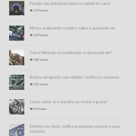
Função das principais luzes no painel do carro
179 Views
Motor acelerando sozinho: saiba o que pode ser
159 Views
Carro falhando na aceleração: o que pode ser?
128 Views
Bobina de ignição com defeito: confira os sintomas
110 Views
Como saber se o barulho no motor é grave?
64 Views
Defeitos no farol: confira problemas comuns e suas
soluções