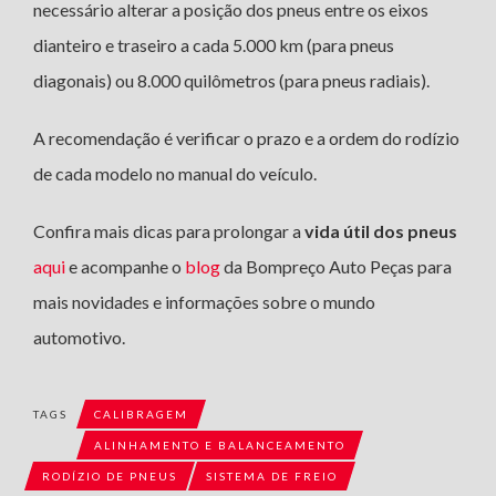
necessário alterar a posição dos pneus entre os eixos
dianteiro e traseiro a cada 5.000 km (para pneus
diagonais) ou 8.000 quilômetros (para pneus radiais).
A recomendação é verificar o prazo e a ordem do rodízio
de cada modelo no manual do veículo.
Confira mais dicas para prolongar a
vida útil dos pneus
aqui
e acompanhe o
blog
da Bompreço Auto Peças para
mais novidades e informações sobre o mundo
automotivo.
TAGS
CALIBRAGEM
ALINHAMENTO E BALANCEAMENTO
RODÍZIO DE PNEUS
SISTEMA DE FREIO