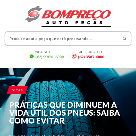
WHATSAPP
FALE CONOSCO
(62) 99181-8000
(62) 3507-6000
DICAS
PRÁTICAS QUE DIMINUEM A
VIDA ÚTIL DOS PNEUS: SAIBA
COMO EVITAR