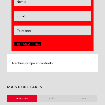
BAIXAR AGORA
Nenhum campo encontrado.
MAIS POPULARES
SEMANA
MÊS
TODAS