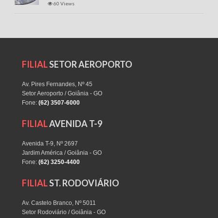
60 Views
FILIAL
SETOR AEROPORTO
Av. Pires Fernandes, Nº 45
Setor Aeroporto / Goiânia - GO
Fone:
(62) 3507-6000
FILIAL
AVENIDA T-9
Avenida T-9, Nº 2697
Jardim América / Goiânia - GO
Fone:
(62) 3250-4400
FILIAL
ST. RODOVIÁRIO
Av. Castelo Branco, Nº 5011
Setor Rodoviário / Goiânia - GO