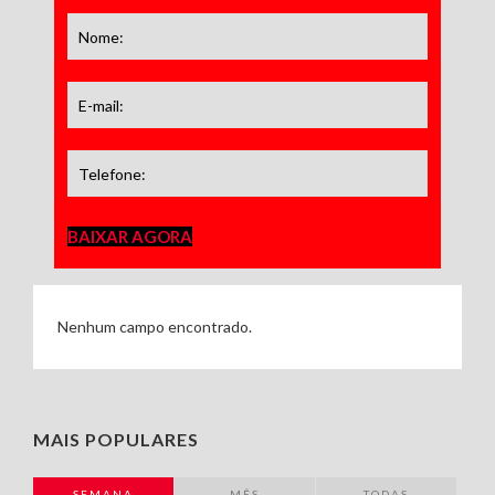
BAIXAR AGORA
Nenhum campo encontrado.
MAIS POPULARES
SEMANA
MÊS
TODAS