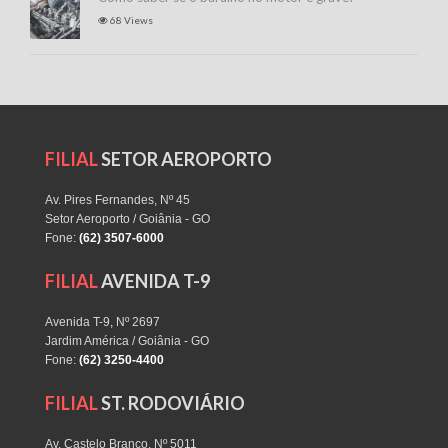
68 Views
FILIAL
SETOR AEROPORTO
Av. Pires Fernandes, Nº 45
Setor Aeroporto / Goiânia - GO
Fone:
(62) 3507-6000
FILIAL
AVENIDA T-9
Avenida T-9, Nº 2697
Jardim América / Goiânia - GO
Fone:
(62) 3250-4400
FILIAL
ST. RODOVIÁRIO
Av. Castelo Branco, Nº 5011