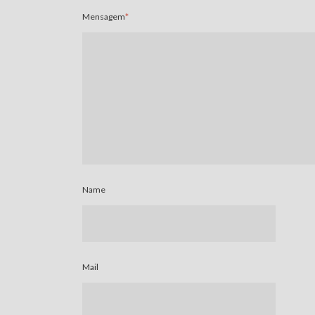
Mensagem
*
Name
Mail