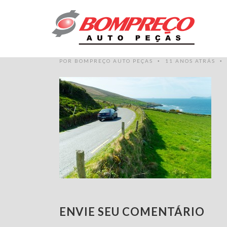
BANNER-BLOG
POR
BOMPREÇO AUTO PEÇAS
11 ANOS ATRÁS
•
•
ENVIE SEU COMENTÁRIO