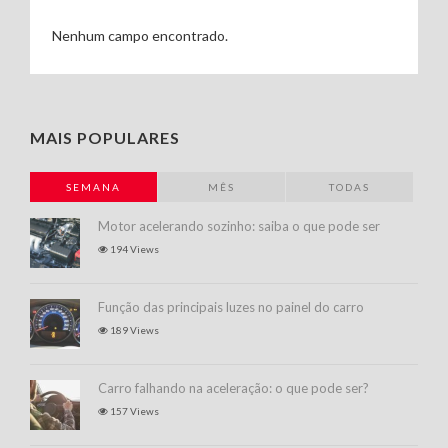
Nenhum campo encontrado.
MAIS POPULARES
SEMANA
MÊS
TODAS
Motor acelerando sozinho: saiba o que pode ser
194 Views
Função das principais luzes no painel do carro
189 Views
Carro falhando na aceleração: o que pode ser?
157 Views