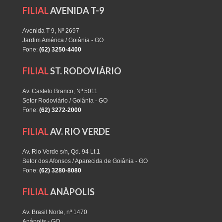
FILIAL
AVENIDA T-9
Avenida T-9, Nº 2697
Jardim América / Goiânia - GO
Fone:
(62) 3250-4400
FILIAL
ST. RODOVIÁRIO
Av. Castelo Branco, Nº 5011
Setor Rodoviário / Goiânia - GO
Fone:
(62) 3272-2000
FILIAL
AV. RIO VERDE
Av. Rio Verde s/n, Qd. 94 Lt.1
Setor dos Afonsos / Aparecida de Goiânia - GO
Fone:
(62) 3280-8080
FILIAL
ANÀPOLIS
Av. Brasil Norte, nº 1470
Anápolis - GO