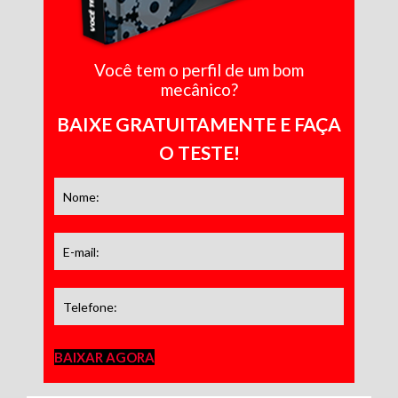
Você tem o perfil de um bom
mecânico?
BAIXE GRATUITAMENTE E FAÇA
O TESTE!
BAIXAR AGORA