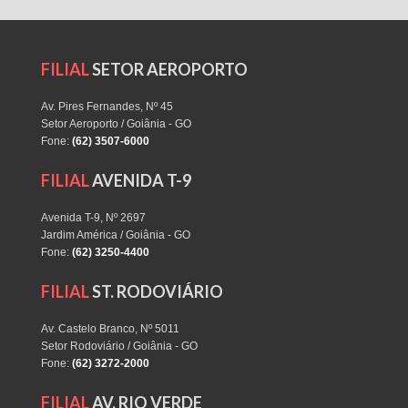
FILIAL
SETOR AEROPORTO
Av. Pires Fernandes, Nº 45
Setor Aeroporto / Goiânia - GO
Fone:
(62) 3507-6000
FILIAL
AVENIDA T-9
Avenida T-9, Nº 2697
Jardim América / Goiânia - GO
Fone:
(62) 3250-4400
FILIAL
ST. RODOVIÁRIO
Av. Castelo Branco, Nº 5011
Setor Rodoviário / Goiânia - GO
Fone:
(62) 3272-2000
FILIAL
AV. RIO VERDE