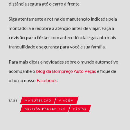
distância segura até o carro à frente.
Siga atentamente a rotina de manutenção indicada pela
montadora e redobre a atenção antes de viajar. Faça a
revisão para férias
com antecedência e garanta mais
tranquilidade e segurança para você e sua família.
Para mais dicas e novidades sobre o mundo automotivo,
acompanhe o
blog da Bompreço Auto Peças
e fique de
olho no nosso
Facebook
.
TAGS
MANUTENÇÃO
VIAGEM
REVISÃO PREVENTIVA
FÉRIAS