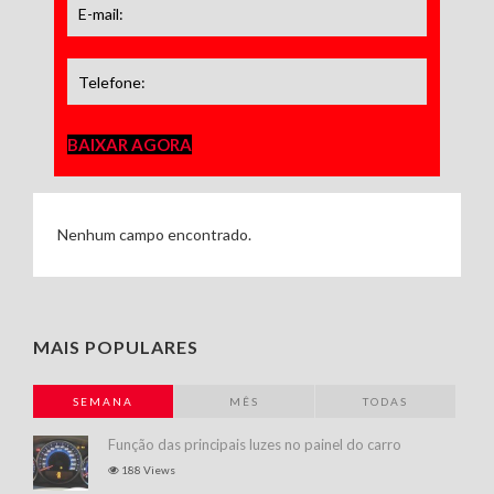
BAIXAR AGORA
Nenhum campo encontrado.
MAIS POPULARES
SEMANA
MÊS
TODAS
Função das principais luzes no painel do carro
188 Views