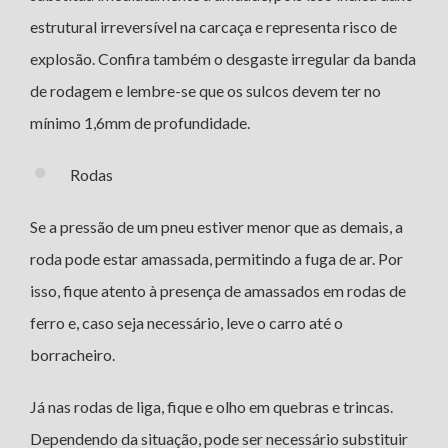
estrutural irreversível na carcaça e representa risco de
explosão. Confira também o desgaste irregular da banda
de rodagem e lembre-se que os sulcos devem ter no
mínimo 1,6mm de profundidade.
Rodas
Se a pressão de um pneu estiver menor que as demais, a
roda pode estar amassada, permitindo a fuga de ar. Por
isso, fique atento à presença de amassados em rodas de
ferro e, caso seja necessário, leve o carro até o
borracheiro.
Já nas rodas de liga, fique e olho em quebras e trincas.
Dependendo da situação, pode ser necessário substituir