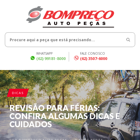
WHATSAPP
FALE CONOSCO
(62) 99181-8000
(62) 3507-6000
DICAS
REVISÃO PARA FÉRIAS:
CONFIRA ALGUMAS DICAS E
CUIDADOS