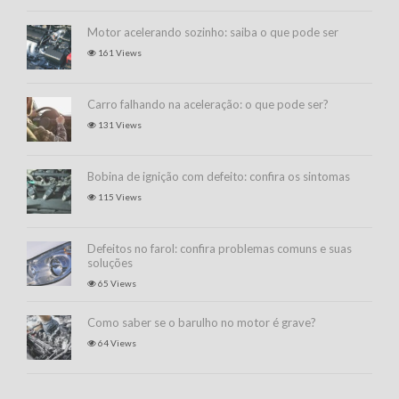
Motor acelerando sozinho: saiba o que pode ser
161 Views
Carro falhando na aceleração: o que pode ser?
131 Views
Bobina de ignição com defeito: confira os sintomas
115 Views
Defeitos no farol: confira problemas comuns e suas
soluções
65 Views
Como saber se o barulho no motor é grave?
64 Views