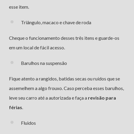
esse item.
Triângulo, macaco e chave de roda
Cheque o funcionamento desses três itens e guarde-os
em um local de fácil acesso.
Barulhos na suspensão
Fique atento a rangidos, batidas secas ou ruídos que se
assemelhem a algo frouxo. Caso perceba esses barulhos,
leve seu carro até a autorizada e faça a
revisão para
férias
.
Fluidos