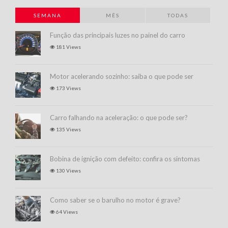
SEMANA
MÊS
TODAS
Função das principais luzes no painel do carro
181 Views
Motor acelerando sozinho: saiba o que pode ser
173 Views
Carro falhando na aceleração: o que pode ser?
135 Views
Bobina de ignição com defeito: confira os sintomas
130 Views
Como saber se o barulho no motor é grave?
64 Views