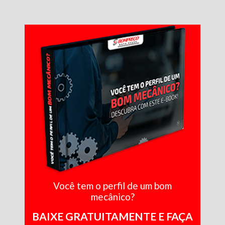
Você tem o perfil de um bom
mecânico?
BAIXE GRATUITAMENTE E FAÇA