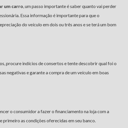
ar um carro
, um passo importante é saber quanto vai perder
ssionária. Essa informação é importante para que o
preciação do veículo em dois ou três anos e se terá um bom
s, procure indícios de consertos e tente descobrir qual foi o
esas negativas e garante a compra de um veículo em boas
cer o consumidor a fazer o financiamento na loja com a
e primeiro as condições oferecidas em seu banco.