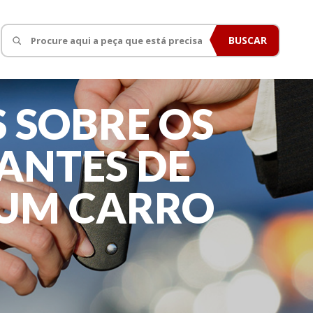
BUSCAR
S SOBRE OS
ANTES DE
UM CARRO