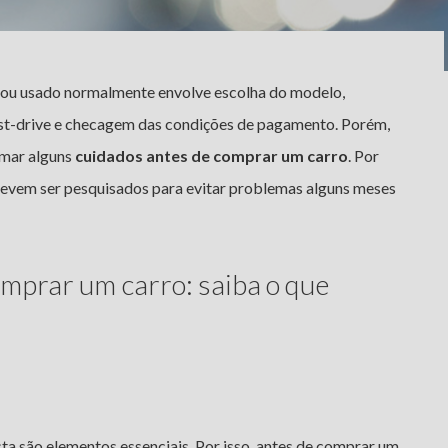
ou usado normalmente envolve escolha do modelo,
st-drive e checagem das condições de pagamento. Porém,
omar alguns
cuidados antes de comprar um carro
. Por
 devem ser pesquisados para evitar problemas alguns meses
mprar um carro: saiba o que
ta são elementos essenciais. Por isso, antes de comprar um