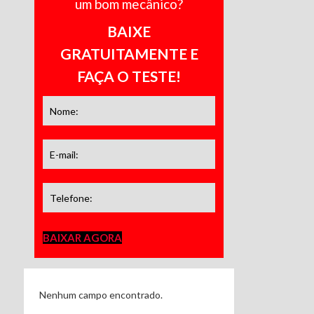
um bom mecânico?
BAIXE
GRATUITAMENTE E
FAÇA O TESTE!
BAIXAR AGORA
Nenhum campo encontrado.