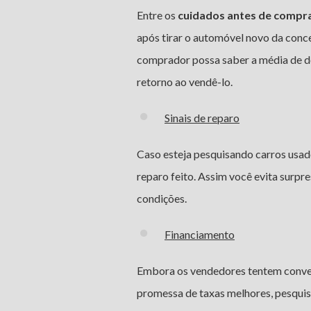
Entre os
cuidados antes de compr
após tirar o automóvel novo da conce
comprador possa saber a média de de
retorno ao vendê-lo.
Sinais de reparo
Caso esteja pesquisando carros usado
reparo feito. Assim você evita surpr
condições.
Financiamento
Embora os vendedores tentem conven
promessa de taxas melhores, pesquis