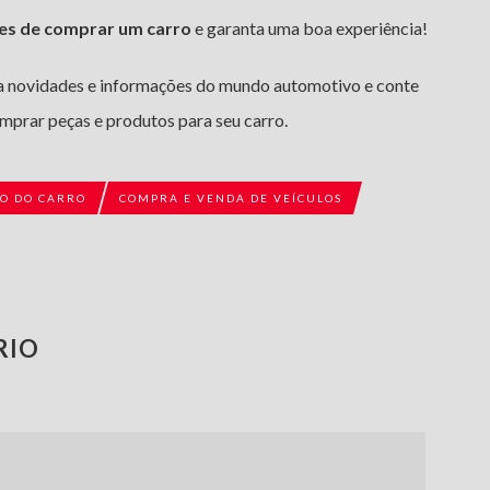
es de comprar um carro
e garanta uma boa experiência!
 novidades e informações do mundo automotivo e conte
mprar peças e produtos para seu carro.
O DO CARRO
COMPRA E VENDA DE VEÍCULOS
RIO