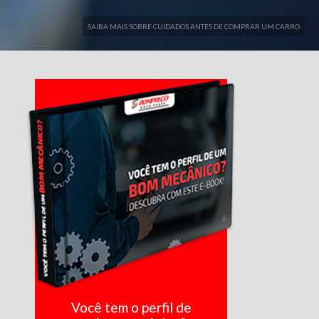
SAIBA MAIS SOBRE CUIDADOS ANTES DE COMPRAR UM CARRO
Você tem o perfil de