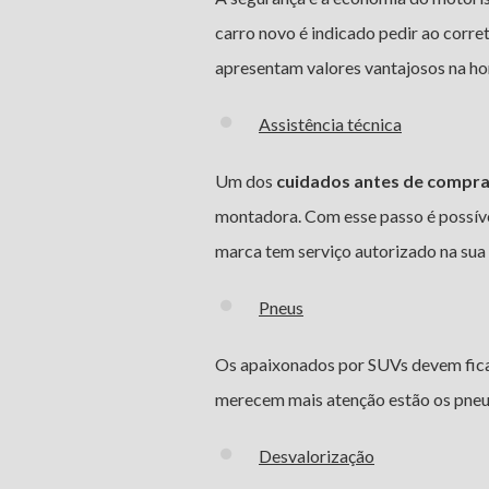
carro novo é indicado pedir ao corre
apresentam valores vantajosos na ho
Assistência técnica
Um dos
cuidados antes de compra
montadora. Com esse passo é possível
marca tem serviço autorizado na sua 
Pneus
Os apaixonados por SUVs devem ficar
merecem mais atenção estão os pneus
Desvalorização