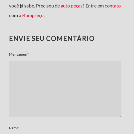
você já sabe. Precisou de
auto peças
? Entre em
contato
com a
Bompreço.
ENVIE SEU COMENTÁRIO
Mensagem
*
Name