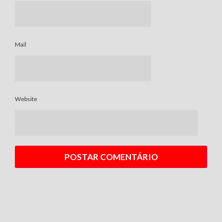
Mail
Website