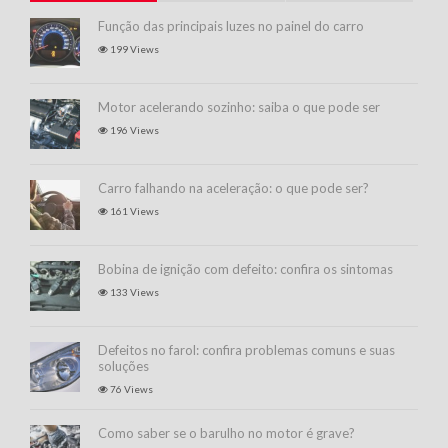
Função das principais luzes no painel do carro
199 Views
Motor acelerando sozinho: saiba o que pode ser
196 Views
Carro falhando na aceleração: o que pode ser?
161 Views
Bobina de ignição com defeito: confira os sintomas
133 Views
Defeitos no farol: confira problemas comuns e suas
soluções
76 Views
Como saber se o barulho no motor é grave?