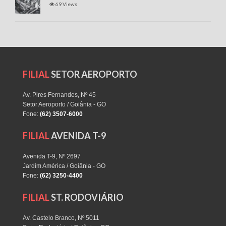
69 Views
FILIAL
SETOR AEROPORTO
Av. Pires Fernandes, Nº 45
Setor Aeroporto / Goiânia - GO
Fone:
(62) 3507-6000
FILIAL
AVENIDA T-9
Avenida T-9, Nº 2697
Jardim América / Goiânia - GO
Fone:
(62) 3250-4400
FILIAL
ST. RODOVIÁRIO
Av. Castelo Branco, Nº 5011