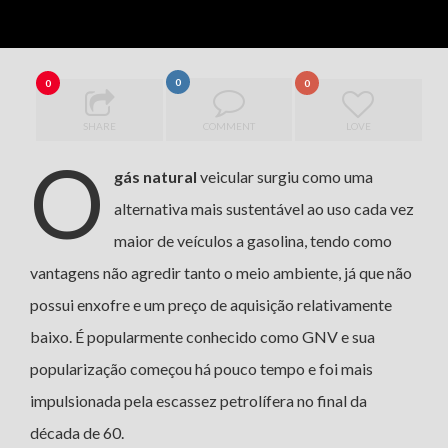
0
0
0
SHARE
COMMENT
LOVE
O
gás natural
veicular surgiu como uma
alternativa mais sustentável ao uso cada vez
maior de veículos a gasolina, tendo como
vantagens não agredir tanto o meio ambiente, já que não
possui enxofre e um preço de aquisição relativamente
baixo. É popularmente conhecido como GNV e sua
popularização começou há pouco tempo e foi mais
impulsionada pela escassez petrolífera no final da
década de 60.