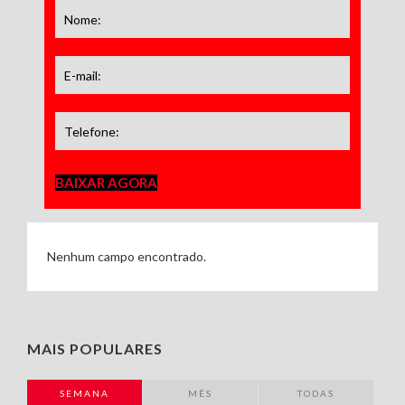
BAIXAR AGORA
Nenhum campo encontrado.
MAIS POPULARES
SEMANA
MÊS
TODAS