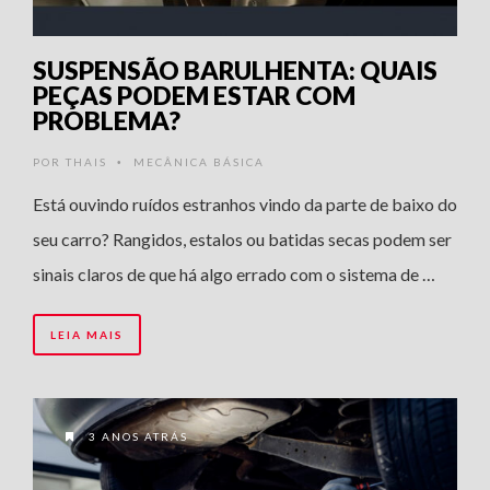
SUSPENSÃO BARULHENTA: QUAIS
PEÇAS PODEM ESTAR COM
PROBLEMA?
POR
THAIS
MECÂNICA BÁSICA
•
Está ouvindo ruídos estranhos vindo da parte de baixo do
seu carro? Rangidos, estalos ou batidas secas podem ser
sinais claros de que há algo errado com o sistema de …
LEIA MAIS
3 ANOS ATRÁS