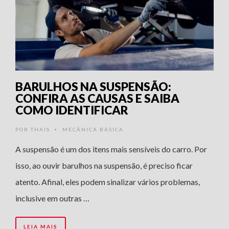
BARULHOS NA SUSPENSÃO:
CONFIRA AS CAUSAS E SAIBA
COMO IDENTIFICAR
POR
THAIS
MECÂNICA BÁSICA
•
A suspensão é um dos itens mais sensíveis do carro. Por
isso, ao ouvir barulhos na suspensão, é preciso ficar
atento. Afinal, eles podem sinalizar vários problemas,
inclusive em outras …
LEIA MAIS