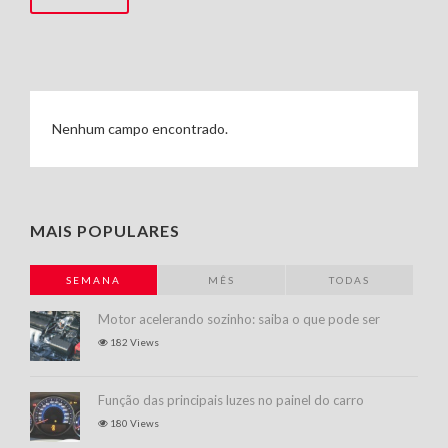
Nenhum campo encontrado.
MAIS POPULARES
SEMANA
MÊS
TODAS
Motor acelerando sozinho: saiba o que pode ser
182 Views
Função das principais luzes no painel do carro
180 Views