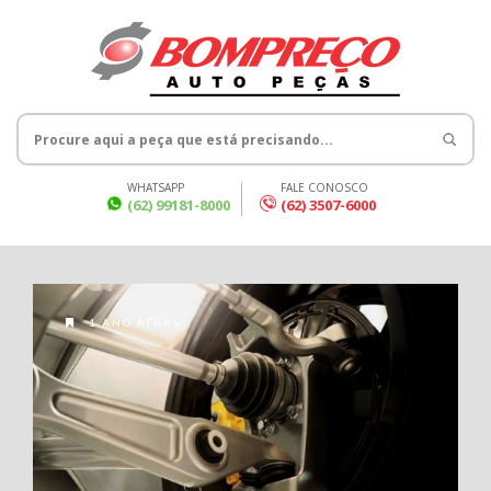
WHATSAPP
FALE CONOSCO
(62) 99181-8000
(62) 3507-6000
1 ANO ATRÁS