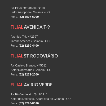
Av. Pires Fernandes, Nº 45
Setor Aeroporto / Goiânia - GO
Fone:
(62) 3507-6000
FILIAL
AVENIDA T-9
Avenida T-9, Nº 2697
Jardim América / Goiânia - GO
Fone:
(62) 3250-4400
FILIAL
ST. RODOVIÁRIO
Av. Castelo Branco, Nº 5011
Setor Rodoviário / Goiânia - GO
Fone:
(62) 3272-2000
FILIAL
AV. RIO VERDE
Av. Rio Verde s/n, Qd. 94 Lt.1
Setor dos Afonsos / Aparecida de Goiânia - GO
Fone:
(62) 3280-8080