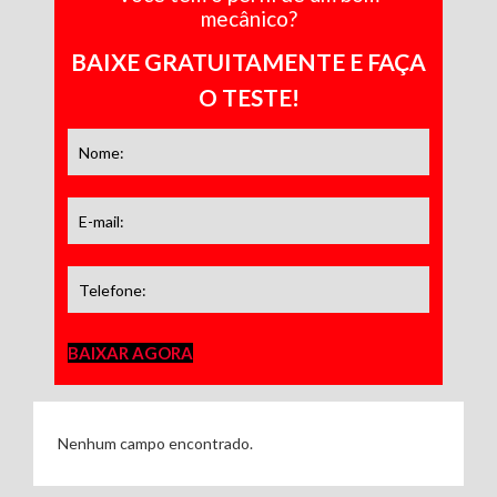
mecânico?
BAIXE GRATUITAMENTE E FAÇA
O TESTE!
BAIXAR AGORA
Nenhum campo encontrado.