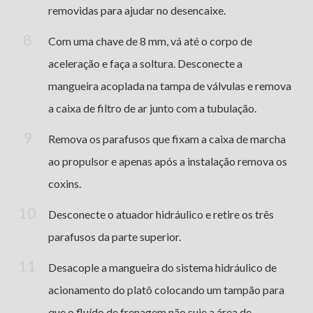
removidas para ajudar no desencaixe.
Com uma chave de 8 mm, vá até o corpo de
aceleração e faça a soltura. Desconecte a
mangueira acoplada na tampa de válvulas e remova
a caixa de filtro de ar junto com a tubulação.
Remova os parafusos que fixam a caixa de marcha
ao propulsor e apenas após a instalação remova os
coxins.
Desconecte o atuador hidráulico e retire os três
parafusos da parte superior.
Desacople a mangueira do sistema hidráulico de
acionamento do platô colocando um tampão para
que o fluído de frenagem não suje a área de