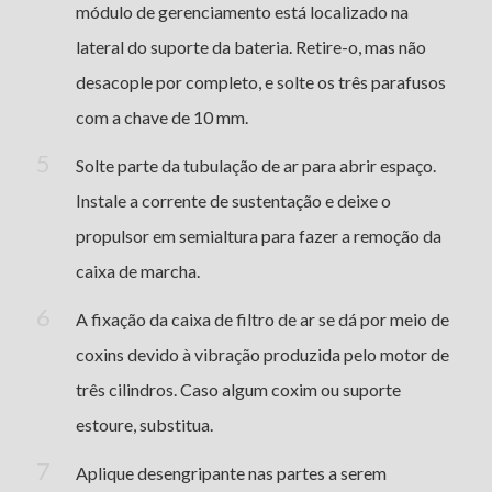
módulo de gerenciamento está localizado na
lateral do suporte da bateria. Retire-o, mas não
desacople por completo, e solte os três parafusos
com a chave de 10 mm.
Solte parte da tubulação de ar para abrir espaço.
Instale a corrente de sustentação e deixe o
propulsor em semialtura para fazer a remoção da
caixa de marcha.
A fixação da caixa de filtro de ar se dá por meio de
coxins devido à vibração produzida pelo motor de
três cilindros. Caso algum coxim ou suporte
estoure, substitua.
Aplique desengripante nas partes a serem