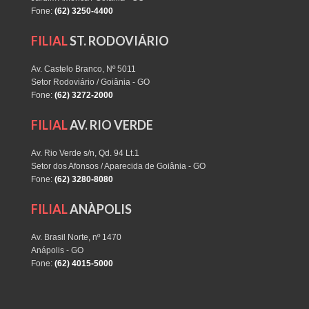
Fone:
(62) 3250-4400
FILIAL
ST. RODOVIÁRIO
Av. Castelo Branco, Nº 5011
Setor Rodoviário / Goiânia - GO
Fone:
(62) 3272-2000
FILIAL
AV. RIO VERDE
Av. Rio Verde s/n, Qd. 94 Lt.1
Setor dos Afonsos / Aparecida de Goiânia - GO
Fone:
(62) 3280-8080
FILIAL
ANÀPOLIS
Av. Brasil Norte, nº 1470
Anápolis - GO
Fone:
(62) 4015-5000