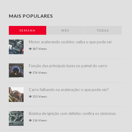
MAIS POPULARES
SEMANA
MÊS
TODAS
Motor acelerando sozinho: saiba o que pode ser
187 Views
Função das principais luzes no painel do carro
176 Views
Carro falhando na aceleração: o que pode ser?
151 Views
Bobina de ignição com defeito: confira os sintomas
116 Views