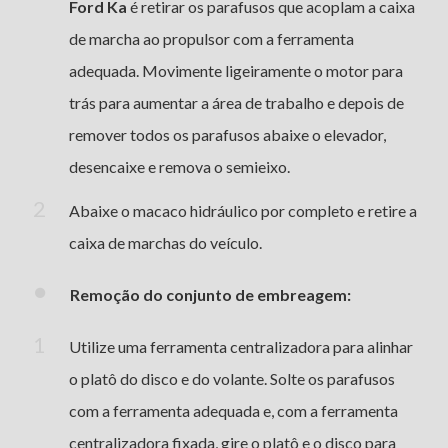
Ford Ka
é retirar os parafusos que acoplam a caixa
de marcha ao propulsor com a ferramenta
adequada. Movimente ligeiramente o motor para
trás para aumentar a área de trabalho e depois de
remover todos os parafusos abaixe o elevador,
desencaixe e remova o semieixo.
Abaixe o macaco hidráulico por completo e retire a
caixa de marchas do veículo.
Remoção do conjunto de embreagem:
Utilize uma ferramenta centralizadora para alinhar
o platô do disco e do volante. Solte os parafusos
com a ferramenta adequada e, com a ferramenta
centralizadora fixada, gire o platô e o disco para