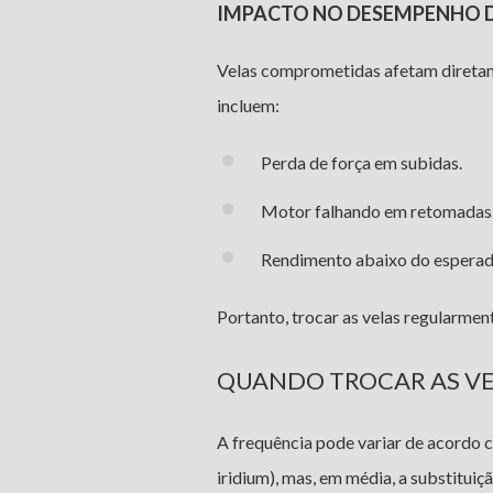
IMPACTO NO DESEMPENHO 
Velas comprometidas afetam diretame
incluem:
Perda de força em subidas.
Motor falhando em retomadas
Rendimento abaixo do esperad
Portanto, trocar as velas regularmen
QUANDO TROCAR AS VE
A frequência pode variar de acordo c
iridium), mas, em média, a substituiçã