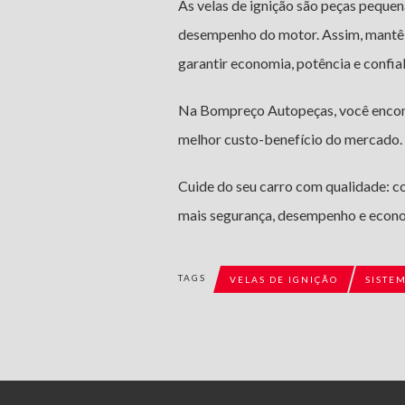
As velas de ignição são peças pequen
desempenho do motor. Assim, mantê-
garantir economia, potência e confiab
Na Bompreço Autopeças, você encontr
melhor custo-benefício do mercado.
Cuide do seu carro com qualidade: 
mais segurança, desempenho e econ
TAGS
VELAS DE IGNIÇÃO
SISTE