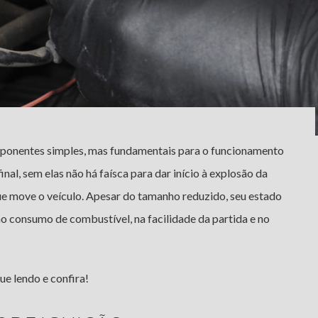
onentes simples, mas fundamentais para o funcionamento
al, sem elas não há faísca para dar início à explosão da
ue move o veículo. Apesar do tamanho reduzido, seu estado
o consumo de combustível, na facilidade da partida e no
ue lendo e confira!