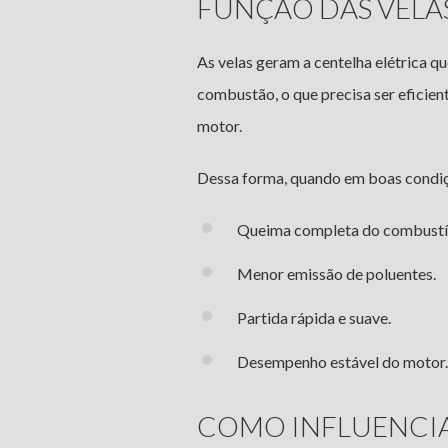
FUNÇÃO DAS VELA
As velas geram a centelha elétrica q
combustão, o que precisa ser eficie
motor.
Dessa forma, quando em boas condiç
Queima completa do combustí
Menor emissão de poluentes.
Partida rápida e suave.
Desempenho estável do motor.
COMO INFLUENCI