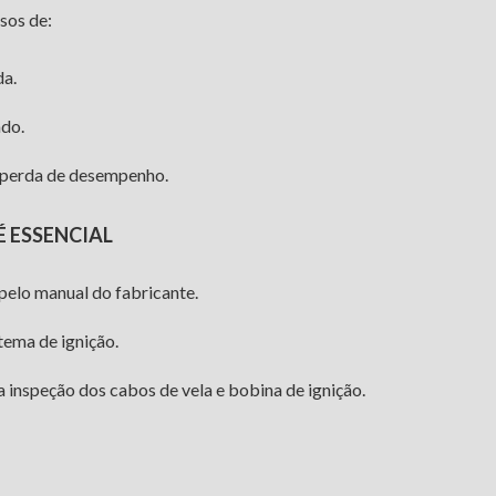
sos de:
da.
do.
 perda de desempenho.
 ESSENCIAL
 pelo manual do fabricante.
tema de ignição.
 inspeção dos cabos de vela e bobina de ignição.