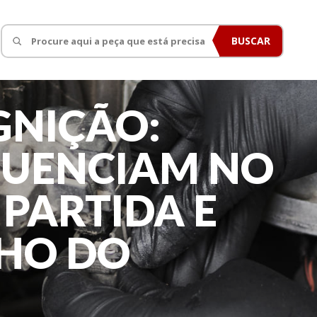
BUSCAR
GNIÇÃO:
LUENCIAM NO
PARTIDA E
HO DO