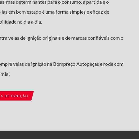
as, mas determinantes para o consumo, a partida e o
las em bom estado é uma forma simples e eficaz de
ilidade no dia a dia.
a velas de ignição originais e de marcas confiáveis com o
compre velas de ignição na Bompreço Autopeças e rode com
omia!
MA DE IGNIÇÃO