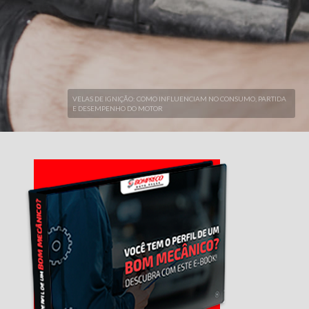
VELAS DE IGNIÇÃO: COMO INFLUENCIAM NO CONSUMO, PARTIDA
E DESEMPENHO DO MOTOR