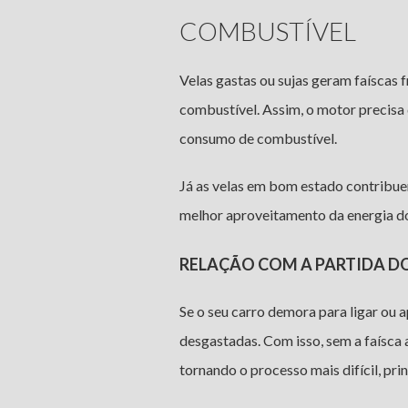
COMBUSTÍVEL
Velas gastas ou sujas geram faíscas f
combustível. Assim, o motor precisa
consumo de combustível.
Já as velas em bom estado contribu
melhor aproveitamento da energia d
RELAÇÃO COM A PARTIDA D
Se o seu carro demora para ligar ou a
desgastadas. Com isso, sem a faísca
tornando o processo mais difícil, pri