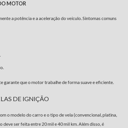
DO MOTOR
nte a potência e a aceleração do veículo. Sintomas comuns
.
o.
te garante que o motor trabalhe de forma suave e eficiente.
LAS DE IGNIÇÃO
om o modelo do carro e o tipo de vela (convencional, platina,
o deve ser feita entre 20 mil e 40 mil km. Além disso, é