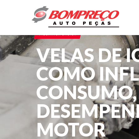
MECÂNICA BÁSICA
VELAS DE I
COMO INF
CONSUMO, 
DESEMPEN
MOTOR