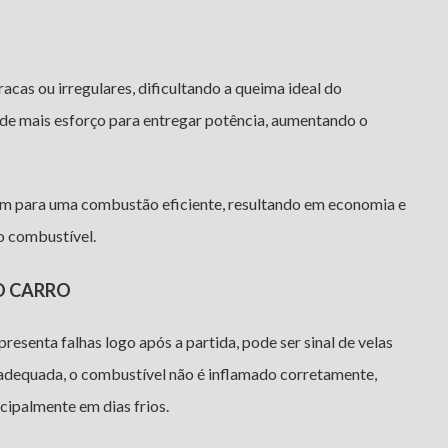
racas ou irregulares, dificultando a queima ideal do
 de mais esforço para entregar potência, aumentando o
em para uma combustão eficiente, resultando em economia e
o combustível.
O CARRO
presenta falhas logo após a partida, pode ser sinal de velas
 adequada, o combustível não é inflamado corretamente,
ncipalmente em dias frios.