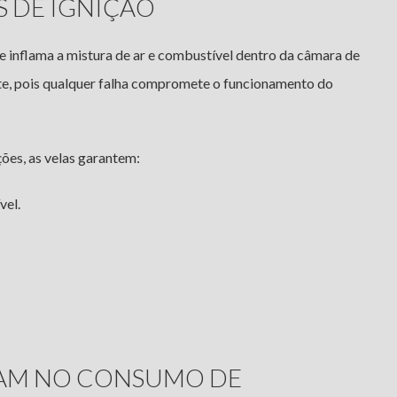
S DE IGNIÇÃO
ue inflama a mistura de ar e combustível dentro da câmara de
nte, pois qualquer falha compromete o funcionamento do
ões, as velas garantem:
vel.
AM NO CONSUMO DE